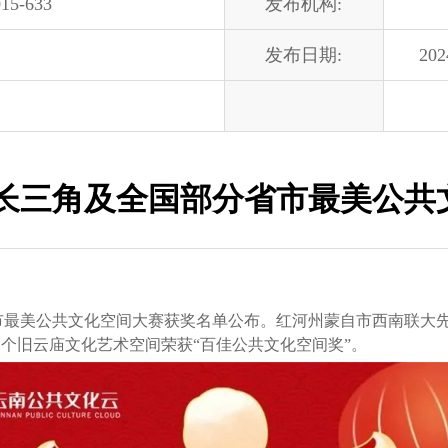
15-633
发布机构:
发布日期:
202
3年长三角及全国部分省市最美公
市最美公共文化空间大赛获奖名单公布。红河州蒙自市西南联大先
，个旧云庙文化艺术空间荣获“百佳公共文化空间奖”。