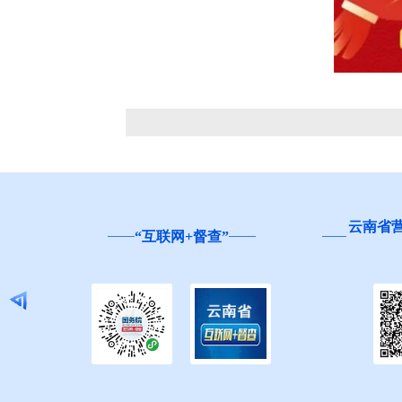
云南省
“互联网+督查”