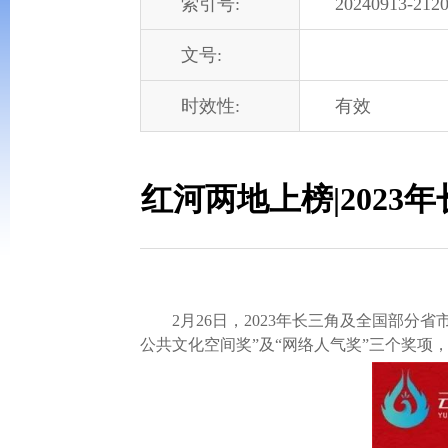
索引号:
20240913-2120
文号:
时效性:
有效
红河两地上榜|202
2月26日，2023年长三角及全国部分省
公共文化空间奖”及“网络人气奖”三个奖项