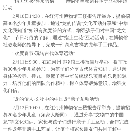
“指上生花·祥龙纳福”——博物馆里迎新春亲子互动体验
活动
2月10日14:30，在红河州博物馆三楼报告厅举办，提前招
募30名少年儿童参加，通过“龙的传说”文化互动分享和“中华
文化我知道”知识有奖竞答的方式，增强孩子们对中国“龙文
化”、节日习俗的了解；通过“指上生花”互动活动，在博物馆
社教老师的指导下，完成一件寓意吉祥的龙年手工作品。
“欢度春节·玩转古代体育运动”
2月11日9:30，在红河州博物馆三楼报告厅举办，提前招
募30名少年儿童参加，为孩子们分享古代体育知识，通过亲
身体验投壶、捶丸、踢毽子等中华传统娱乐项目的乐趣和魅
力，培养他们的团队合作精神，树立体育锻炼意识，增强文
化自信。
“龙的传人·文物中的中国龙”亲子互动活动
2月12日10:00，在红河州博物馆三楼报告厅举办，提前招
募20名少年儿童（须家人陪同），通过分享“文物中的中国
龙”等文化知识、家长与孩子们进行亲子手工互动，合作完成
一件龙年非遗手工艺品，让孩子和家长朋友们共同了解中