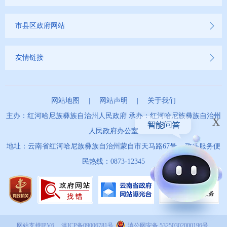
市县区政府网站
友情链接
网站地图
|
网站声明
|
关于我们
x
主办：红河哈尼族彝族自治州人民政府 承办：红河哈尼族彝族自治州
人民政府办公室
地址：云南省红河哈尼族彝族自治州蒙自市天马路67号 政务服务便
民热线：0873-12345
网站支持IPV6
滇ICP备09006781号
滇公网安备 53250302000196号