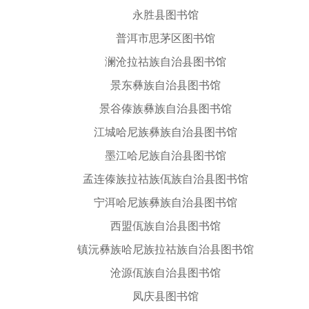
永胜县图书馆
普洱市思茅区图书馆
澜沧拉祜族自治县图书馆
景东彝族自治县图书馆
景谷傣族彝族自治县图书馆
江城哈尼族彝族自治县图书馆
墨江哈尼族自治县图书馆
孟连傣族拉祜族佤族自治县图书馆
宁洱哈尼族彝族自治县图书馆
西盟佤族自治县图书馆
镇沅彝族哈尼族拉祜族自治县图书馆
沧源佤族自治县图书馆
凤庆县图书馆