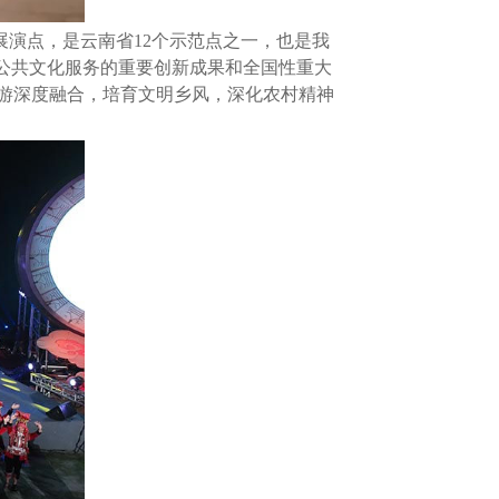
演点，是云南省12个示范点之一，也是我
公共文化服务的重要创新成果和全国性重大
游深度融合，培育文明乡风，深化农村精神