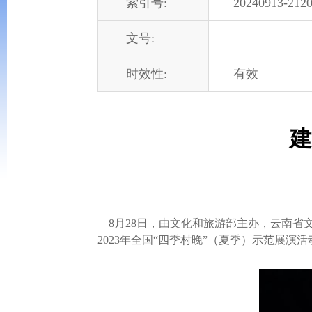
索引号:
20240913-2120
文号:
时效性:
有效
建
8月28日，由文化和旅游部主办，云南省
2023年全国“四季村晚”（夏季）示范展演