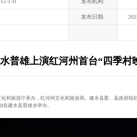
12-170
发布机构:
发布日期:
202
水普雄上演红河州首台“四季村
文化和旅游厅承办，红河州文化和旅游局、建水县委、县政府组织
活动在建水县普雄乡举办。