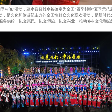
村晚”活动，建水县普雄乡被确定为全国“四季村晚”夏季示范展
活动，是文化和旅游部主办的全国性群众文化联欢活动，是新时代
服务供给，以文惠民、以文塑旅、以文兴业，推动乡村文化和旅
。