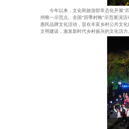
今年以来，文化和旅游部常态化开展“四季
州唯一示范点。全国“四季村晚”示范展演
惠民品牌文化活动，旨在丰富乡村公共文化
文明建设，激发新时代乡村振兴的文化活力