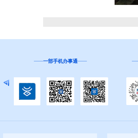
云南省
“互联网+督查”