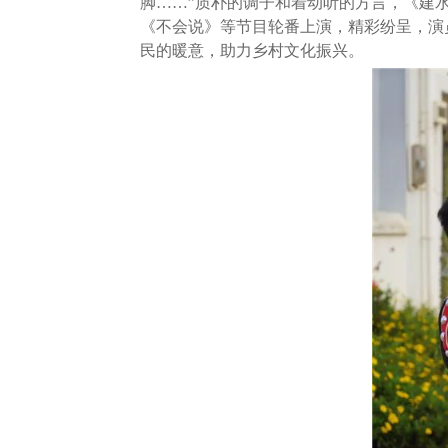
脚……”质朴的调子和着动听的方言，《建
《不会说》等节目轮番上演，精彩纷呈，演
民的暖意，助力乡村文化振兴。