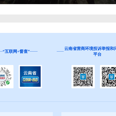
营商环境投诉举报和问卷调查
红河州食品安全“你点我检
平台
生”活动邀您参与