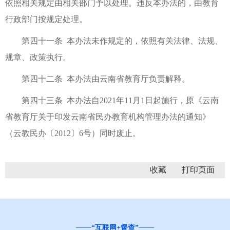
依照相关规定由相关部门予以处理。违反本办法的，由教育
行政部门按规定处理。
第四十一条 本办法未作规定的，依照有关法律、法规、
规章、政策执行。
第四十二条 本办法由云南省教育厅负责解释。
第四十三条 本办法自2021年11月1日起施行，原《云南
省教育厅关于印发云南省民办教育机构管理办法的通知》
（云教民办〔2012〕6号）同时废止。
收藏
“互联网+督查”
云