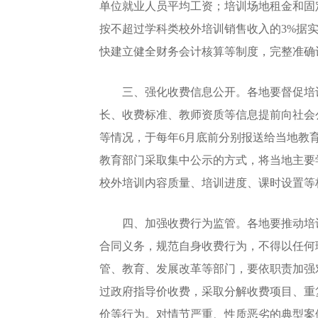
单位就业人员平均工资；培训场地租金和固
按不超过学科类校外培训销售收入的3%据
快建立健全财务会计核算等制度，完整准确
三、强化收费信息公开。各地要督促培训
长、收费标准、教师资质等信息提前向社会
等情况，于每年6月底前分别报送给当地教
教育部门采取集中公示的方式，将当地主要
校外培训内容质量、培训进度、课时设置等
四、加强收费行为监管。各地要推动培训
合同义务，规范自身收费行为，不得以任何
管、教育、发展改革等部门，要依职责加强
过政府指导价收费，采取分解收费项目、重
价等行为。对情节严重、性质恶劣的典型案