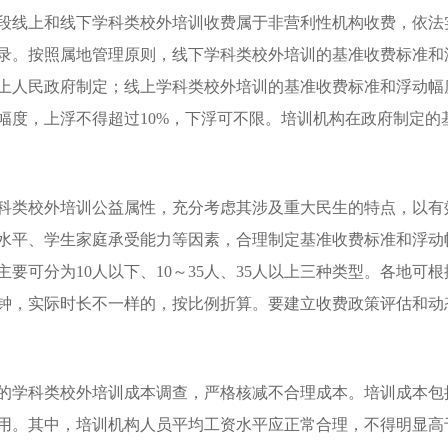
线上和线下学科类校外培训收费属于非营利性机构收费，依法
录。按照属地管理原则，线下学科类校外培训的基准收费标准和
上人民政府制定；线上学科类校外培训的基准收费标准和浮动幅
幅度，上浮不得超过10%，下浮可不限。培训机构在政府制定的
类校外培训公益属性，充分考虑其涉及重大民生的特点，以有
水平、学生家庭承受能力等因素，合理制定基准收费标准和浮动
要可分为10人以下、10～35人、35人以上三种类型。各地可
5分钟，实际时长不一样的，按比例折算。要建立收费政策评估和
学科类校外培训成本调查，严格核减不合理成本。培训成本包
用。其中，培训机构人员平均工资水平应正常合理，不得明显高