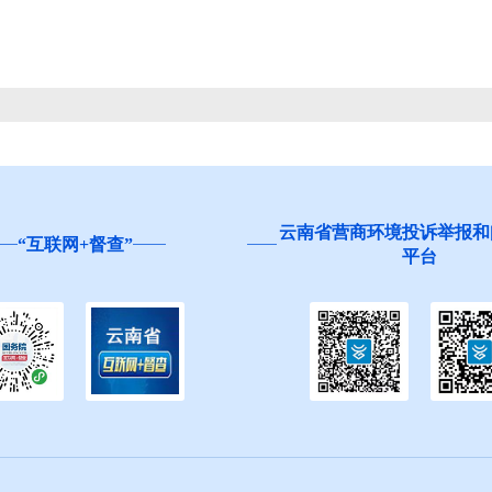
云南省营商环境投诉举报和问卷调查
+督查”
平台