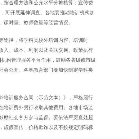
，按合理方法和公允水平分摊核算；宣传费
易，可开展延伸调查。各地要推动培训机构加
、课时量、教师数量等经营情况。
等途径，将学科类校外培训内容、培训时
收入、成本、利润以及关联交易、政策执行
训机构管理服务平台作用，鼓励各省级或市级
社会公开。各地教育部门要加快制定学科类
外培训服务合同（示范文本）》，严格履行
在培训费外另行收取其他费用。各地市场监
鼓励社会各方参与监督。要依法严厉查处超
，虚假宣传，价格欺诈以及不按规定明码标