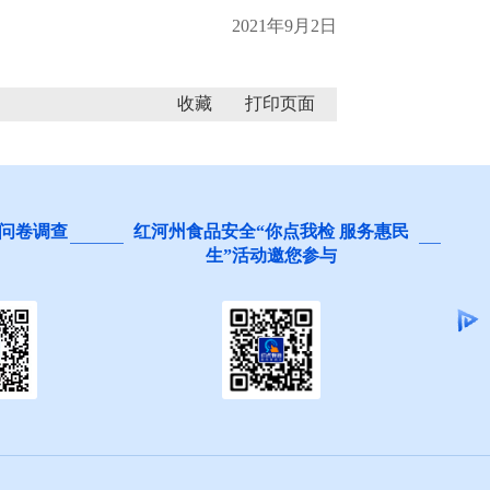
2021年9月2日
收藏
红河州食品安全“你点我检 服务惠民
阻碍民营
生”活动邀您参与