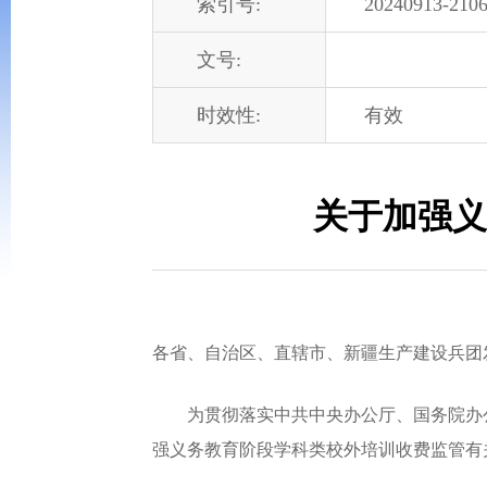
索引号:
20240913-2106
文号:
时效性:
有效
关于加强义
各省、自治区、直辖市、新疆生产建设兵团
为贯彻落实中共中央办公厅、国务院办公
强义务教育阶段学科类校外培训收费监管有