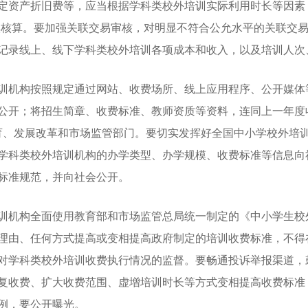
定资产折旧费等，应当根据学科类校外培训实际利用时长等因素
实核算。要加强关联交易审核，对明显不符合公允水平的关联交
记录线上、线下学科类校外培训各项成本和收入，以及培训人次
机构按照规定通过网站、收费场所、线上应用程序、公开媒体
公开；将招生简章、收费标准、教师资质等资料，连同上一年度
育、发展改革和市场监管部门。要切实发挥好全国中小学校外培
学科类校外培训机构的办学类型、办学规模、收费标准等信息向
标准规范，并向社会公开。
机构全面使用教育部和市场监管总局统一制定的《中小学生校
理由、任何方式提高或变相提高政府制定的培训收费标准，不得
对学科类校外培训收费执行情况的监督。要畅通投诉举报渠道，
复收费、扩大收费范围、虚增培训时长等方式变相提高收费标准
例，要公开曝光。