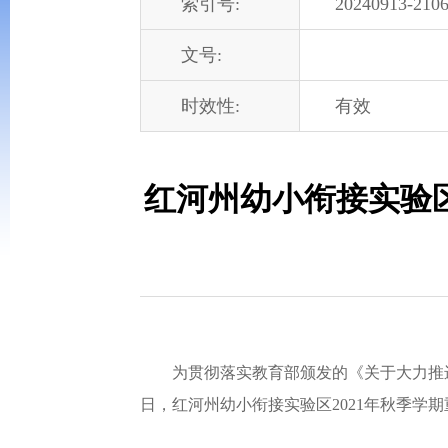
索引号:
20240913-2106
文号:
时效性:
有效
红河州幼小衔接实验区
为贯彻落实教育部颁发的《关于大力推进幼
日，红河州幼小衔接实验区2021年秋季