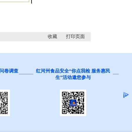
收藏
问卷调查
红河州食品安全“你点我检 服务惠民
生”活动邀您参与