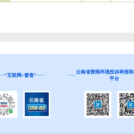
云南省营商环境投诉举报和
“互联网+督查”
平台