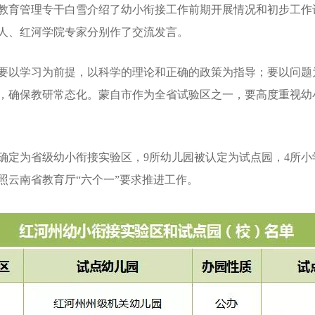
育管理专干白雪介绍了幼小衔接工作前期开展情况和初步工作
人、红河学院专家分别作了交流发言。
以学习为前提，以科学的理论和正确的政策为指导；要以问题
，确保教研常态化。蒙自市作为全省试验区之一，要高度重视幼
定为省级幼小衔接实验区，9所幼儿园被认定为试点园，4所小
照云南省教育厅“六个一”要求推进工作。