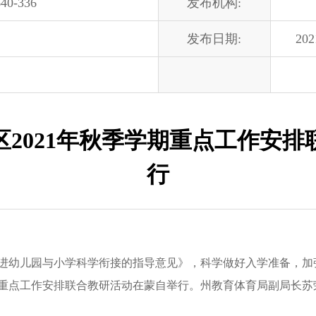
40-336
发布机构:
发布日期:
202
2021年秋季学期重点工作安
行
儿园与小学科学衔接的指导意见》，科学做好入学准备，加强
学期重点工作安排联合教研活动在蒙自举行。州教育体育局副局长