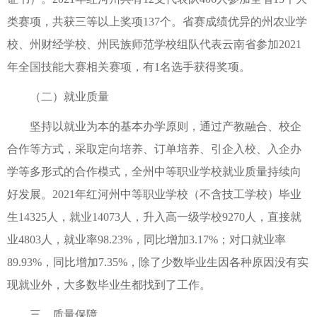
类赛项，共获三等以上奖项137个。省赛成绩优异的州农业学
校、州财经学校、州民族师范学校组队代表云南省参加2021
年全国技能大赛相关赛项，有1名选手获得奖项。
（二）就业质量
坚持以就业为本的基本办学原则，通过产教融合、校企
合作等方式，采取定向培养、订单培养、引企入校、入企办
学等多形式的合作模式，全州中等职业学校就业质量持续向
好发展。2021年红河州中等职业学校（不含技工学校）毕业
生14325人，就业14073人，升入高一级学校9270人，直接就
业4803人，就业率98.23%，同比增加3.17%；对口就业率
89.93%，同比增加7.35%，除了少数毕业生因各种原因没有实
现就业外，大多数毕业生都找到了工作。
三、质量保障