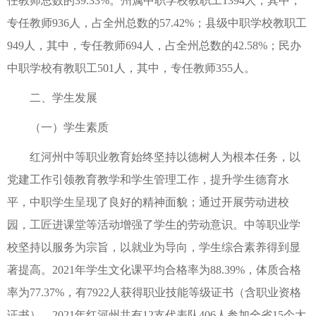
任教师总数的39.33%。州属中职学校教职工1394人，其中，
专任教师936人，占全州总数的57.42%；县级中职学校教职工
949人，其中，专任教师694人，占全州总数的42.58%；民办
中职学校有教职工501人，其中，专任教师355人。
二、学生发展
（一）学生素质
红河州中等职业教育始终坚持以德树人为根本任务，以
党建工作引领教育教学和学生管理工作，提升学生德育水
平，中职学生呈现了良好的精神面貌；通过开展劳动进校
园，工匠进课堂等活动增强了学生的劳动意识。中等职业学
校坚持以服务为宗旨，以就业为导向，学生综合素养得到显
著提高。2021年学生文化课平均合格率为88.39%，体质合格
率为77.37%，有7922人获得职业技能等级证书（含职业资格
证书）。2021年红河州共有12支代表队406人参加全省15个大