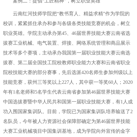
案例二：提倡“工匠精神”，树立职业英雄
云南红河技师学院把“教书育人、精益求精”作为学院的
校训，紧紧抓住承办和参与各级各类技能竞赛的机会，树立
职业英雄。学院主动承办第45、46届世界技能大赛云南省选
拔赛工业机械、电气装置、焊接、网络系统管理和商品展示
技术等多个赛项，主动承办我国第一届职业技能大赛云南选
拔赛、第二届全国技工院校教师职业能力大赛和云南省职业
院校技能大赛的部分赛事，先后选派420名师生参加州级以上
技能竞赛，获州三等奖以上227人，其中获一等奖60人；2020
年有1名老师和5名学生代表云南省参加第46届世界技能大赛
中国选拔赛暨中华人民共和国第一届职业技能大赛，有1人成
功入围国家集训队。目前，学院已为国家集训队培养输送了2
名队员，今年被人力资源社会保障部确定为第46届世界技能
大赛工业机械项目中国集训基地，成为学院向外宣传的金字