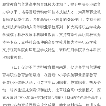
职业教育与普通高中教育规模大体相当，提升中等职业教育
办学水平，培养普通劳动者和技术技能人才，为高等职业教
育输送优质生源；强化高等职业教育的引领作用，支持云南
红河技师学院纳入高等职业学校系列，扩大高等职业学校办
学规模；积极发展本科职业教育，支持有条件高职院校试办
本科专业，支持符合条件的高职学校升格为本科职业学校，
支持红河学院向应用型学校转型，鼓励红河学院举办本科层
次职业教育。
（四）促进不同类型教育横向融通。促进各学段普通教
育与职业教育渗透融通，在普通中小学实施职业启蒙教育，
开展职业体验活动，引导学生认识职业、尊重职业、热爱劳
动，培养生涯规划意识和能力。改革综合高中发展模式，探
索发展以“文化知识+专项技能”培养为目标的特色综合高中；
发挥职业教育巩固脱贫攻坚成果，助力乡村振兴，促进义务