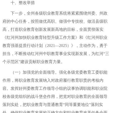
十、整改举措
下一步，全州各级职业教育系统将紧紧围绕州委、州政
府的中心任务，按照做优高职、做强中专技校、做活县级职
高，打造职业教育创新发展新高地的目标，全面贯彻落实
《红河州加快职业教育转型升级工作方案》和《红河州职业
教育强基提质行动计划（2021—2025）》，主动作为，勇于
担当，不断推动红河州中职教育事业实现新发展，为红河“三
个示范区”建设贡献职业教育力量。
（一）加强党的全面领导。强化各级党委教育工委职能
作用，将职业教育发展纳入对政府履行教育职责的考核内
容。发挥好州委教育工作领导小组的议事协调职能和职业院
校各级党组织的战斗堡垒作用，把党对职业教育的全面领导
落到实处，把职业教育与普通教育“同等重要地位”落到实
处，确保职业教育发展的正确方向和职业教育改革任务全面