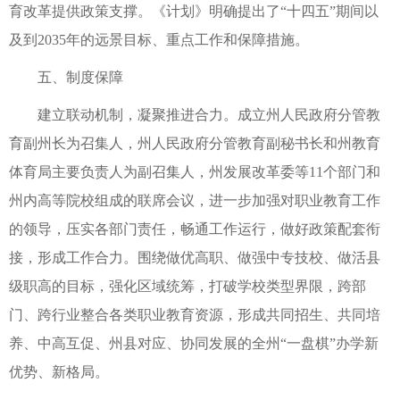
育改革提供政策支撑。《计划》明确提出了“十四五”期间以
及到2035年的远景目标、重点工作和保障措施。
五、制度保障
建立联动机制，凝聚推进合力。成立州人民政府分管教
育副州长为召集人，州人民政府分管教育副秘书长和州教育
体育局主要负责人为副召集人，州发展改革委等11个部门和
州内高等院校组成的联席会议，进一步加强对职业教育工作
的领导，压实各部门责任，畅通工作运行，做好政策配套衔
接，形成工作合力。围绕做优高职、做强中专技校、做活县
级职高的目标，强化区域统筹，打破学校类型界限，跨部
门、跨行业整合各类职业教育资源，形成共同招生、共同培
养、中高互促、州县对应、协同发展的全州“一盘棋”办学新
优势、新格局。