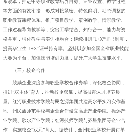
系改革，推进中等职业教育培养目标、专业设置、教学过程
等方面的有效衔接，形成对接紧密、特色鲜明、动态调整的
职业教育课程体系。推广项目教学、案例教学、情景教学、
工作过程导向教学等，突出工学结合、知行合一、能力与资
格并重，强化教学与实训相融合；继续推进“1+X”证书制度，
提高毕业生“1+X”证书持有率。坚持以参加全国全省职业技能
大赛为平台，加强技能培训力度，提升广大学生技能水平。
（三）校企合作
鼓励企业深度参与职业学校合作办学，深化校企协同，
推进“双主体”育人，推动校企双赢，提高技能人才培养质
量。红河职业技术学院与民之源集团共建高水平实习实作基
地；州民族师范学校与企业合作设立高康产业学院、振远产
业学院、歌尔产业学院；红河技师学院与齐星集团等企业合
作，实施校企“双元”育人。据统计，全州职业学校开展订单