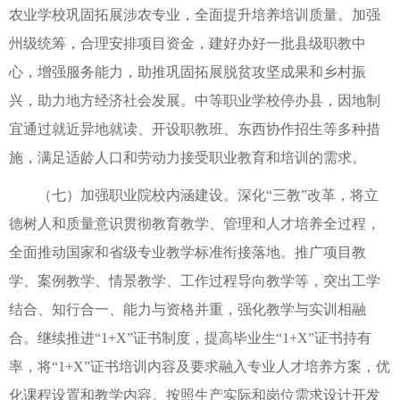
农业学校巩固拓展涉农专业，全面提升培养培训质量。加强
州级统筹，合理安排项目资金，建好办好一批县级职教中
心，增强服务能力，助推巩固拓展脱贫攻坚成果和乡村振
兴，助力地方经济社会发展。中等职业学校停办县，因地制
宜通过就近异地就读、开设职教班、东西协作招生等多种措
施，满足适龄人口和劳动力接受职业教育和培训的需求。
（七）加强职业院校内涵建设。深化“三教”改革，将立
德树人和质量意识贯彻教育教学、管理和人才培养全过程，
全面推动国家和省级专业教学标准衔接落地。推广项目教
学、案例教学、情景教学、工作过程导向教学等，突出工学
结合、知行合一、能力与资格并重，强化教学与实训相融
合。继续推进“1+X”证书制度，提高毕业生“1+X”证书持有
率，将“1+X”证书培训内容及要求融入专业人才培养方案，优
化课程设置和教学内容。按照生产实际和岗位需求设计开发