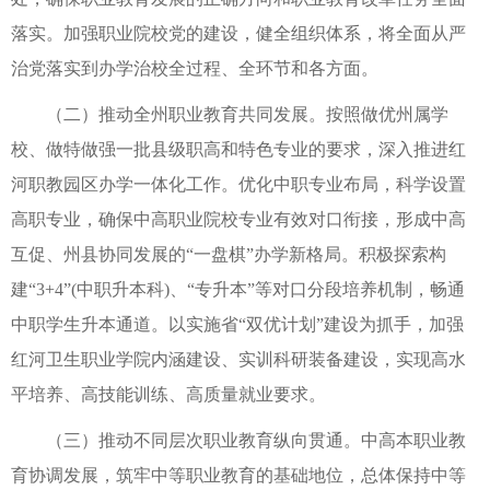
落实。加强职业院校党的建设，健全组织体系，将全面从严
治党落实到办学治校全过程、全环节和各方面。
（二）推动全州职业教育共同发展。按照做优州属学
校、做特做强一批县级职高和特色专业的要求，深入推进红
河职教园区办学一体化工作。优化中职专业布局，科学设置
高职专业，确保中高职业院校专业有效对口衔接，形成中高
互促、州县协同发展的“一盘棋”办学新格局。积极探索构
建“3+4”(中职升本科)、“专升本”等对口分段培养机制，畅通
中职学生升本通道。以实施省“双优计划”建设为抓手，加强
红河卫生职业学院内涵建设、实训科研装备建设，实现高水
平培养、高技能训练、高质量就业要求。
（三）推动不同层次职业教育纵向贯通。中高本职业教
育协调发展，筑牢中等职业教育的基础地位，总体保持中等