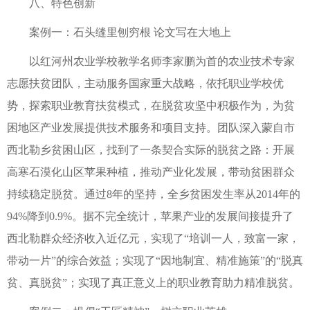
八、特色创新
案例一：石头缝里刨穷根 论文写在大地上
以红河州农业学校教学名师李家鹏为首的农业技术专家
志愿扶贫团队，主动服务国家重大战略，依托职业学校优
势，探索职业教育扶贫模式，在脱贫攻坚中积极作为，为贫
困地区产业发展提供技术服务和项目支持。团队深入蒙自市
西北勒乡贫困山区，找到了一条契合实际的脱贫之路：开展
高寒石漠化山区苹果种植，推动产业化发展，带动贫困群众
持续稳定脱贫。通过8年的坚持，全乡贫困发生率从2014年的
94%降到0.9%。据不完全统计，苹果产业的发展间接提升了
西北勒群众经济收入近亿元，实现了“培训一人，致富一家，
带动一片”的综合效益；实现了“因地制宜、精准施策”的“脱真
贫、真脱贫”；实现了真正意义上的职业教育助力精准脱贫。