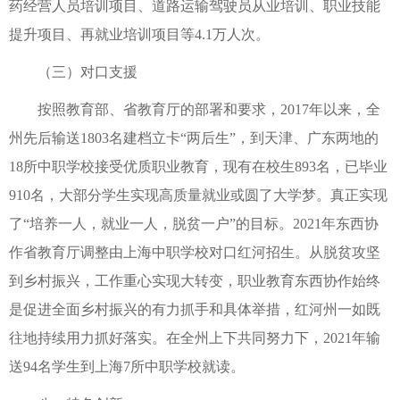
药经营人员培训项目、道路运输驾驶员从业培训、职业技能
提升项目、再就业培训项目等4.1万人次。
（三）对口支援
按照教育部、省教育厅的部署和要求，2017年以来，全
州先后输送1803名建档立卡“两后生”，到天津、广东两地的
18所中职学校接受优质职业教育，现有在校生893名，已毕业
910名，大部分学生实现高质量就业或圆了大学梦。真正实现
了“培养一人，就业一人，脱贫一户”的目标。2021年东西协
作省教育厅调整由上海中职学校对口红河招生。从脱贫攻坚
到乡村振兴，工作重心实现大转变，职业教育东西协作始终
是促进全面乡村振兴的有力抓手和具体举措，红河州一如既
往地持续用力抓好落实。在全州上下共同努力下，2021年输
送94名学生到上海7所中职学校就读。