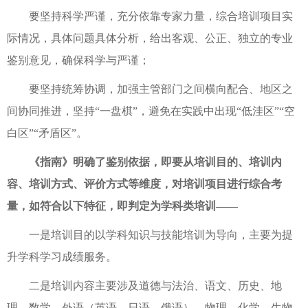
要坚持科学严谨，充分依靠专家力量，综合培训项目实
际情况，具体问题具体分析，给出客观、公正、独立的专业
鉴别意见，确保科学与严谨；
要坚持统筹协调，加强主管部门之间横向配合、地区之
间协同推进，坚持“一盘棋”，避免在实践中出现“低洼区”“空
白区”“矛盾区”。
《指南》明确了鉴别依据，即要从培训目的、培训内
容、培训方式、评价方式等维度，对培训项目进行综合考
量，如符合以下特征，即判定为学科类培训——
一是培训目的以学科知识与技能培训为导向，主要为提
升学科学习成绩服务。
二是培训内容主要涉及道德与法治、语文、历史、地
理、数学、外语（英语、日语、俄语）、物理、化学、生物