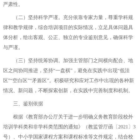
严肃性。
（二）坚持科学严谨。充分依靠专家力量，尊重学科规
律和教学规律，综合培训项目的实际情况，立足具体问题具
体分析，给出客观、公正、独立的专业鉴别意见，确保科学
与严谨。
（三）坚持统筹协调。加强主管部门之间横向配合、地
区之间协同推进，坚持“一盘棋”，避免在实践中出现“低洼
区”“空白区”“矛盾区”。积极研究和应对工作中出现的各种新
情况、新问题，不断探索创新，在实践中完善制度和机制。
三、鉴别依据
根据《教育部办公厅关于进一步明确义务教育阶段校外
培训学科类和非学科类范围的通知》（教监管厅函〔2021〕3
号）、中小学国家课程方案和课程标准等文件规定，结合校