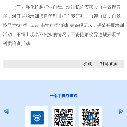
（三）强化机构行业自律。培训机构应落实自主管理责
任，对开展的培训项目类别进行自我研判、自评自查，自觉
按照“学科类”或者“非学科类”的相关管理要求，规范开展培训
活动，不得出现名不副实的情况，不得隐形变异违规开展学
科类培训活动。
收藏
一部手机办事通
“互联网+督查”