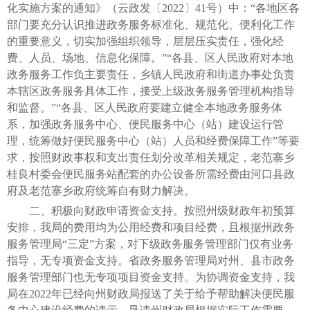
化实施方案的通知》（云政发〔2022〕41号）中：“各地区各
部门要充分认识推进政务服务标准化、规范化、便利化工作
的重要意义，切实加强组织领导，层层压实责任，强化经
费、人员、场地、信息化保障。”“各县、区人民政府对本地
政务服务工作负主要责任，乡镇人民政府和街道办事处负责
本辖区政务服务具体工作，接受上级政务服务管理机构指导
和监督。”“各县、区人民政府要建立健全本地政务服务体
系，加强政务服务中心、便民服务中心（站）建设运行管
理，统筹做好便民服务中心（站）人员和经费保障工作”等要
求，按照财政事权和支出责任划分改革相关规定，老范寨乡
桂良村委会便民服务站配套的办公设备所需经费由河口县政
府及老范寨乡政府统筹自有财力解决。
二、积极向财政申请资金支持。按照州级财政年初预算
安排，我局的费用均为公用经费和项目经费，且根据州政务
服务管理局“三定”方案，对下级政务服务管理部门仅有业务
指导，无专项资金支持。省政务服务管理局对州、县市政务
服务管理部门也无专项项目资金支持。为协调资金支持，我
局在2022年已经向州财政局报送了关于给予帮助解决便民服