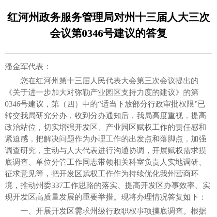
红河州政务服务管理局对州十三届人大三次
会议第0346号建议的答复
潘金军代表：
您在红河州第十三届人民代表大会第三次会议提出的
《关于进一步加大对弥勒产业园区支持力度的建议》的第
0346号建议，第（四）中的“适当下放部分行政审批权限”已
转交我局研究分办，收到分办通知后，我局高度重视，提高
政治站位，切实增强开发区、产业园区赋权工作的责任感和
紧迫感，把解决问题作为办理工作的出发点和落脚点，加强
调查研究，主动与人大代表进行沟通协调，开展赋权需求摸
底调查、单位分管工作同志带领相关科室负责人实地调研、
征求意见等，把开发区赋权工作作为持续优化我州营商环
境，推动州委337工作思路的落实、提高开发区办事效率、实
现开发区高质量发展的重要举措。现将办理情况答复如下：
一、开展开发区需求州级行政职权事项摸底调查。根据