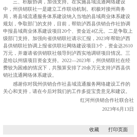
三、积极协调，加强支持。在实施县域流通网络建设
中，州供销联社一是建立工作联动机制。积极对接州商务
局，将县域流通服务体系建设纳入当地的县域商业体系建设
规划，争取部门的支持，目前，帮助泸西县供销合作社协调
申报县域商业体系建设项目20个、资金近4亿元。二是争取上
级部门支持。加强向省供销联社请示汇报，2023年帮助泸西
县供销联社协调上报省供联社网络建设项目3个，资金达2610
万元，并邀请省供销联社领导到泸西实地调研项目情况。三
是给以州级项目资金支持。2022—2023年，州供销联社在经
费较为困难的情况下，共预算安排了20余万元支持泸西县供
销社流通网络体系建设。
感谢你对我州供销合作社县域流通服务网络建设工作的
关心和支持，请在今后对我们的工作多提宝贵意见和建议。
红河州供销合作社联合社
2023年6月13日
收藏