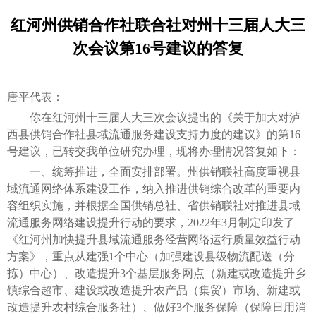
红河州供销合作社联合社对州十三届人大三
次会议第16号建议的答复
唐平代表：
你在红河州十三届人大三次会议提出的《关于加大对泸
西县供销合作社县域流通服务建设支持力度的建议》的第16
号建议，已转交我单位研究办理，现将办理情况答复如下：
一、统筹推进，全面安排部署。州供销联社高度重视县
域流通网络体系建设工作，纳入推进供销综合改革的重要内
容组织实施，并根据全国供销总社、省供销联社对推进县域
流通服务网络建设提升行动的要求，2022年3月制定印发了
《红河州加快提升县域流通服务经营网络运行质量效益行动
方案》，重点从建强1个中心（加强建设县级物流配送（分
拣）中心）、改造提升3个基层服务网点（新建或改造提升乡
镇综合超市、建设或改造提升农产品（集贸）市场、新建或
改造提升农村综合服务社）、做好3个服务保障（保障日用消