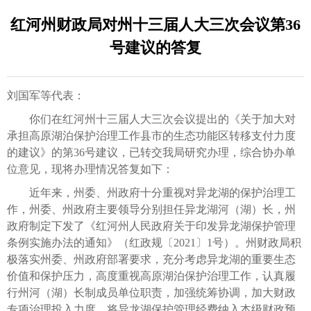
红河州财政局对州十三届人大三次会议第36
号建议的答复
刘国军等代表：
你们在红河州十三届人大三次会议提出的《关于加大对
承担高原湖泊保护治理工作县市的生态功能区转移支付力度
的建议》的第36号建议，已转交我局研究办理，综合协办单
位意见，现将办理情况答复如下：
近年来，州委、州政府十分重视对异龙湖的保护治理工
作，州委、州政府主要领导分别担任异龙湖河（湖）长，州
政府制定下发了《红河州人民政府关于印发异龙湖保护管理
条例实施办法的通知》（红政规〔2021〕1号）。州财政局积
极落实州委、州政府部署要求，充分考虑异龙湖的重要生态
价值和保护压力，高度重视高原湖泊保护治理工作，认真履
行州河（湖）长制成员单位职责，加强统筹协调，加大财政
专项治理投入力度，将异龙湖保护管理经费纳入本级财政预