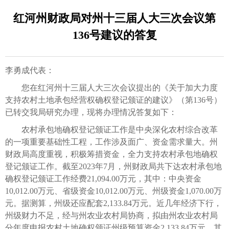
红河州财政局对州十三届人大三次会议第
136号建议的答复
李勇成代表：
您在红河州十三届人大三次会议提出的《关于加大力度
支持农村土地承包经营权确权登记颁证的建议》（第136号）
已转交我局研究办理，现将办理情况答复如下：
农村承包地确权登记颁证工作是中央深化农村综合改革
的一项重要基础性工程，工作涉及面广、资金需求量大。州
财政局高度重视，积极筹措资金，全力支持农村承包地确权
登记颁证工作。截至2023年7月，州财政局共下达农村承包地
确权登记颁证工作经费21,094.00万元，其中：中央资金
10,012.00万元、省级资金10,012.00万元、州级资金1,070.00万
元。据测算，州级还应配套2,133.84万元。近几年经济下行，
州级财力不足，经与州农业农村局协商，拟由州农业农村局
分年度申报农村土地确权颁证州级预算资金2,133.84万元，其