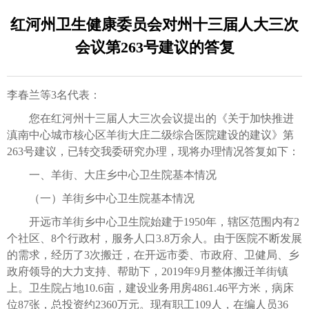
红河州卫生健康委员会对州十三届人大三次
会议第263号建议的答复
李春兰等3名代表：
您在红河州十三届人大三次会议提出的《关于加快推进
滇南中心城市核心区羊街大庄二级综合医院建设的建议》第
263号建议，已转交我委研究办理，现将办理情况答复如下：
一、羊街、大庄乡中心卫生院基本情况
（一）羊街乡中心卫生院基本情况
开远市羊街乡中心卫生院始建于1950年，辖区范围内有2
个社区、8个行政村，服务人口3.8万余人。由于医院不断发展
的需求，经历了3次搬迁，在开远市委、市政府、卫健局、乡
政府领导的大力支持、帮助下，2019年9月整体搬迁羊街镇
上。卫生院占地10.6亩，建设业务用房4861.46平方米，病床
位87张，总投资约2360万元。现有职工109人，在编人员36