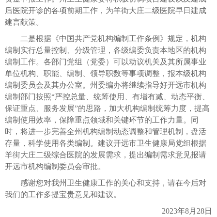
后医院开诊的各项前期工作，为羊街大庄二级医院早日建成
建言献策。
二是根据《中国共产党机构编制工作条例》规定，机构
编制实行总量控制、分级管理，各级编委负责本地区的机构
编制工作。各部门党组（党委）可以动议机关及其所属事业
单位机构、职能、编制、领导职数等事项调整，报本级机构
编制委员会及其办公室。州委编办将继续指导好开远市机构
编制部门按照“严控总量、统筹使用、有增有减、动态平衡、
保证重点、服务发展”的思路，加大机构编制统筹力度，提高
编制使用效率，保障重点领域和关键环节的工作力量。同
时，将进一步完善全州机构编制动态调整和管理机制，盘活
存量，科学使用各类编制。建议开远市卫生健康局党组根据
羊街大庄二级综合医院的发展需求，提出编制需求意见报请
开远市机构编制委员会审批。
感谢您对我州卫生健康工作的关心和支持，请在今后对
我们的工作多提宝贵意见和建议。
2023年8月28日