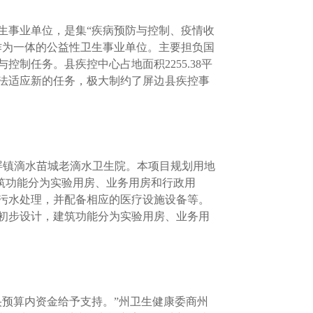
生事业单位，是集“疾病预防与控制、疫情收
作为一体的公益性卫生事业单位。主要担负国
制任务。县疾控中心占地面积2255.38平
已无法适应新的任务，极大制约了屏边县疾控事
玉屏镇滴水苗城老滴水卫生院。本项目规划用地
㎡，建筑功能分为实验用房、业务用房和行政用
污水处理，并配备相应的医疗设施设备等。
初步设计，建筑功能分为实验用房、业务用
预算内资金给予支持。”州卫生健康委商州