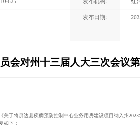
10-625
发布机构:
红
发布日期:
202
员会对州十三届人大三次会议第0
于将屏边县疾病预防控制中心业务用房建设项目纳入州2023年
复如下：