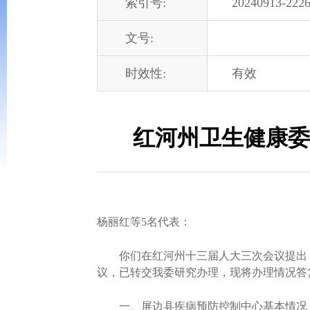
索引号:
20240913-2226
文号:
时效性:
有效
红河州卫生健康委
杨丽红等5名代表：
你们在红河州十三届人大三次会议提出《关
议，已转交我委研究办理，现将办理情况答
一、屏边县疾病预防控制中心基本情况