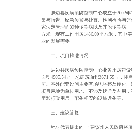
屏边县疾病预防控制中心成立于2002年
集与报告、应急预警与处置、检测检验与评
家法定管理的39种传染病以及其他传染病、
方米，现有工作用房1486.00平方米，其
业的发展需要。
二、项目推进情况
屏边县疾病预防控制中心业务用房建设项目于
面积4505.54㎡，总建筑面积3671.5
房。室外配套设施主要有场地平整及硬化、
项目用地为单位用地，不涉及拆迁及占用，
房和行政用房，配备相应的设施设备等。
三、建议答复
针对代表提出的：“建议州人民政府将屏边