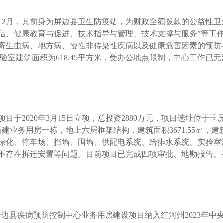
12月，其前身为屏边县卫生防疫站，为财政全额拨款的公益性卫
估、健康教育与促进、技术指导与管理、技术支撑与服务”等工
寄生虫病、地方病、慢性非传染性疾病以及健康危害因素的预防与控
中实验室建筑面积为618.45平方米，受办公地点限制，中心工作
2020年3月15日立项，总投资2880万元，项目选址位于
5㎡，即新建业务用房一栋，地上六层框架结构，建筑面积3671.55
绿化、停车场、挡墙、围墙、供配电系统、给排水系统、实验室
不存在拆迁安置等问题。目前项目已完成四项审批、地勘报告、
县疾病预防控制中心业务用房建设项目纳入红河州2023年中央