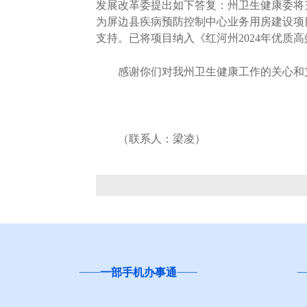
发展改革委提出如下答复：州卫生健康委将
为屏边县疾病预防控制中心业务用房建设项
支持。已将项目纳入《红河州2024年优质
感谢你们对我州卫生健康工作的关心和支
（联系人：梁凌）
一部手机办事通