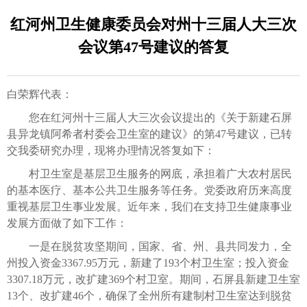
红河州卫生健康委员会对州十三届人大三次
会议第47号建议的答复
白荣辉代表：
您在红河州十三届人大三次会议提出的《关于新建石屏
县异龙镇阿希者村委会卫生室的建议》的第47号建议，已转
交我委研究办理，现将办理情况答复如下：
村卫生室是基层卫生服务的网底，承担着广大农村居民
的基本医疗、基本公共卫生服务等任务。党委政府历来高度
重视基层卫生事业发展。近年来，我们在支持卫生健康事业
发展方面做了如下工作：
一是在脱贫攻坚期间，国家、省、州、县共同发力，全
州投入资金3367.95万元，新建了193个村卫生室；投入资金
3307.18万元，改扩建369个村卫室。期间，石屏县新建卫生室
13个、改扩建46个，确保了全州所有建制村卫生室达到脱贫