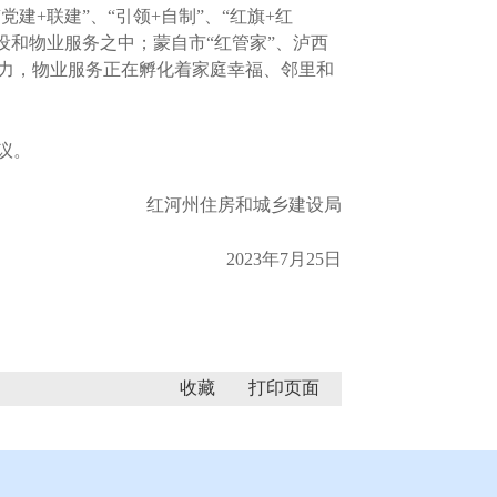
+联建”、“引领+自制”、“红旗+红
设和物业服务之中；蒙自市“红管家”、泸西
鲜动力，物业服务正在孵化着家庭幸福、邻里和
议。
红河州住房和城乡建设局
2023年7月25日
收藏