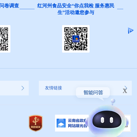
问卷调查
红河州食品安全“你点我检 服务惠民
生”活动邀您参与
x
友情链接