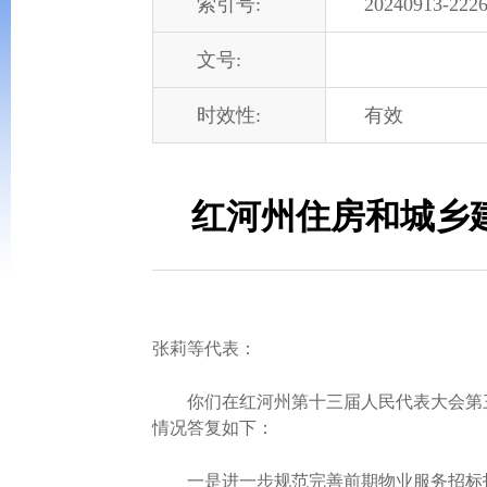
索引号:
20240913-2226
文号:
时效性:
有效
红河州住房和城乡建
张莉等代表：
你们在红河州第十三届人民代表大会第三次
情况答复如下：
一是进一步规范完善前期物业服务招标投