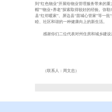
到“红色物业”开展给物业管理服务带来的重
帽”“物业+养老”探索取得较好的经验。弥
县“红邻暖家”、屏边县“苗城心管家”等一
睦、社区和谐的一种健康向上的新生活。
感谢你们二位代表对州住房和城乡建设局
（联系人：周文忠）