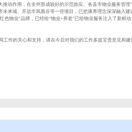
大推动作用，在全州形成较好的示范效应。各县市物业服务管理“党建
勒市未来城、开远市凤凰谷等一些项目，已把康养理念深深融入建
批“红色物业”品牌，已经给“物业+养老”已给物业服务注入了新
工作的关心和支持，请在今后对我们的工作多提宝贵意见和建