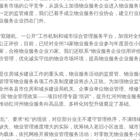
服务市场的公平竞争，从源头上加强物业服务企业进入物业服务
一定的监管难度，我们已着手成立物业服务行业协会，建立行业
业服务企业挡在门外。
双随机、一公开”工作机制和城市综合管理服务平台，加强对全
公正评价，目前，已经对全州74家物业服务企业参与年度居住
4家，合格物业服务企业35家。我们还联系“物业服务企业信用评
价管理，优化诚实守信的物业市场环境，提高物业服务企业服务
住房城乡建设工作的重头戏，物业服务活动的监督管、物业服
管理等物业服务各项工作及制度建设将步入正轨。为加强物业监
全州各县市住房和城乡建设局机关、企事业单位物业管理、维修资
全国‘物业管理政策——项目经理专题’培训”，提升红河州物业服
推动红河州物业服务向高品质、多样化转型升级奠定了基础。
乱”、要求“松”的现状，对症部分业主不遵守管理秩序，不满情
缺失、物业管理难度增大的实际，统筹纳入老旧小区改造、城市
为载体，依托网格开展物业管理服务活动；对零散无物业服务小