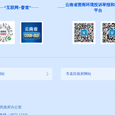
云南省营商环境投诉举报和
“互联网+督查”
平台
网站
市县区政府网站
人民政府办公室
873-12345