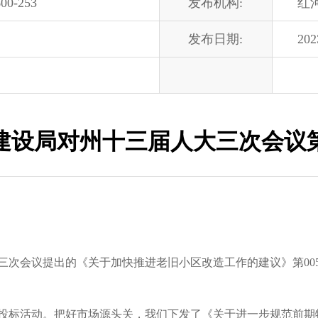
00-253
发布机构:
红
发布日期:
202
设局对州十三届人大三次会议第
会议提出的《关于加快推进老旧小区改造工作的建议》第005
标活动。把好市场源头关，我们下发了《关于进一步规范前期