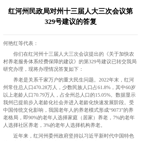
红河州民政局对州十三届人大三次会议第
329号建议的答复
何艳红等代表：
你们在红河州十三届人大三次会议提出的《关于加快农
村养老服务体系经费保障的建议》的第329号建议已转交我局
研究办理，现将办理情况答复如下：
养老是关系千家万户的重大民生问题。2022年末，红河
州常住总人口470.28万人，少数民族人口占61.8%，其中60岁
以上老龄人口70.79万人，占全州总人口的15.05%。数据显示
我州已提前步入老龄化社会并进入老龄化快速发展阶段。受
中国传统文化影响，我国老年人的养老模式形成“9073”的养
老格局，即90%的老年人选择家庭（居家）养老，7%的老年
人选择社区养老，3%的老年人选择机构养老。
近年来，红河州委州政府坚持以习近平新时代中国特色