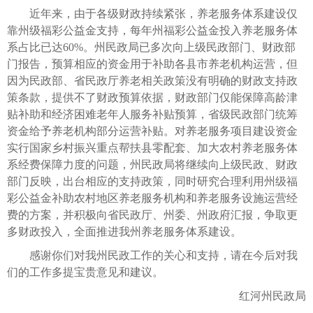
近年来，由于各级财政持续紧张，养老服务体系建设仅
靠州级福彩公益金支持，每年州福彩公益金投入养老服务体
系占比已达60%。州民政局已多次向上级民政部门、财政部
门报告，预算相应的资金用于补助各县市养老机构运营，但
因为民政部、省民政厅养老相关政策没有明确的财政支持政
策条款，提供不了财政预算依据，财政部门仅能保障高龄津
贴补助和经济困难老年人服务补贴预算，省级民政部门统筹
资金给予养老机构部分运营补贴。对养老服务项目建设资金
实行国家乡村振兴重点帮扶县零配套、加大农村养老服务体
系经费保障力度的问题，州民政局将继续向上级民政、财政
部门反映，出台相应的支持政策，同时研究合理利用州级福
彩公益金补助农村地区养老服务机构和养老服务设施运营经
费的方案，并积极向省民政厅、州委、州政府汇报，争取更
多财政投入，全面推进我州养老服务体系建设。
感谢你们对我州民政工作的关心和支持，请在今后对我
们的工作多提宝贵意见和建议。
红河州民政局