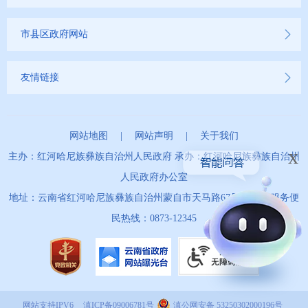
市县区政府网站
友情链接
网站地图
|
网站声明
|
关于我们
x
主办：红河哈尼族彝族自治州人民政府 承办：红河哈尼族彝族自治州
人民政府办公室
地址：云南省红河哈尼族彝族自治州蒙自市天马路67号 政务服务便
民热线：0873-12345
网站支持IPV6
滇ICP备09006781号
滇公网安备 53250302000196号