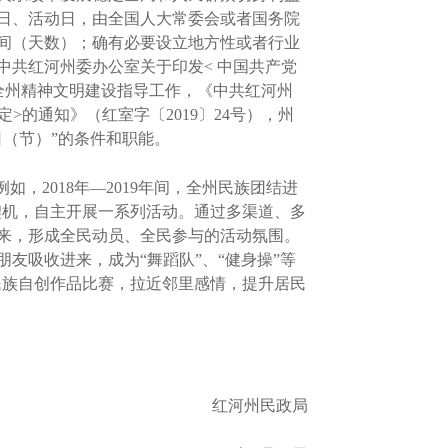
日、活动日，由全国人大常委会或者国务院
间（天数）；确有必要设立地方性或者行业
共红河州委办公室关于印发< 中国共产党
全州精神文明建设指导工作，《中共红河州
的通知》（红室字〔2019〕24号），州
（节）”的条件和职能。
2018年—2019年间，全州民族团结进
契机，自主开展一系列活动。通过多渠道、多
来，形成全民动员、全民参与的活动氛围。
友吸收进来，成为“舞蹈队”、“健身操”等
，民族自创作品比赛，拉近邻里感情，提升居民
红河州民政局