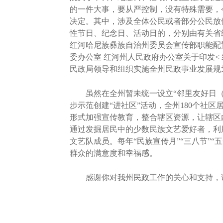
的一件大事，要从严控制，没有特殊需要，
决定。其中，涉及全体公民或者部分公民放
性节日、纪念日、活动日的，分别由有关省
红河哈尼族彝族自治州委员会宣传部职能配
委办公室 红河州人民政府办公室关于印发<
民政局领导和组织实施全州民政事业发展规
虽然在全州暂未统一设立“邻里友好日（节）
步示范创建“进社区”活动，全州180个社
形式加强宣传教育，整合辖区资源，让辖区
通过发掘居民中的少数民族文艺爱好者，利
文艺队成员。每年“民族宣传月”“三八节”
群众的满意度和幸福感。
感谢你对我州民政工作的关心和支持，请