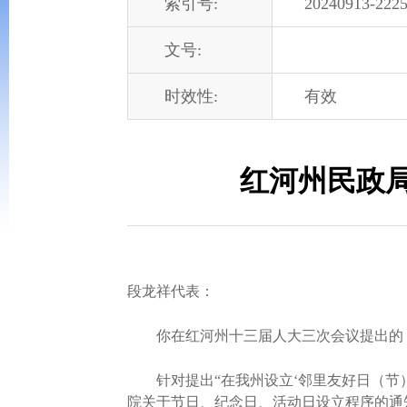
索引号:
20240913-2225
文号:
时效性:
有效
红河州民政局
段龙祥代表：
你在红河州十三届人大三次会议提出的《关
针对提出“在我州设立‘邻里友好日（节）
院关于节日、纪念日、活动日设立程序的通知