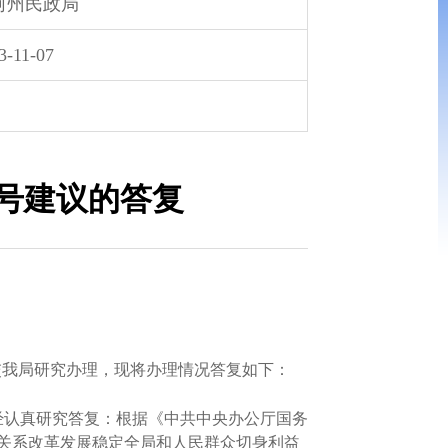
河州民政局
3-11-07
5号建议的答复
交我局研究办理，现将办理情况答复如下：
经认真研究答复：根据《中共中央办公厅国务
是关系改革发展稳定全局和人民群众切身利益