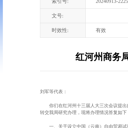
索引号:
20240913-2225
文号:
时效性:
有效
红河州商务局
刘军等代表：
你们在红河州十三届人大三次会议提出的《
转交我局研究办理，现将办理情况答复如下
一、关于设立中国（云南）自由贸易试验