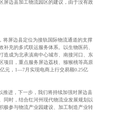
区屏边县加工物流园区的建议，由于没有政
中，将屏边县定位为接轨国际物流通道的支撑
效补充的多式联运服务体系。以生物医药、
打造成为北承滇南中心城市、南接河口、东
区项目，重点服务屏边荔枝、猕猴桃等高原
元，1—7月实现电商上行交易额0.25亿
以推进，下一步，我们将持续加强对屏边县
。同时，结合红河州现代物流业发展规划以
积极参与物流产业园建设、加工制造产业转