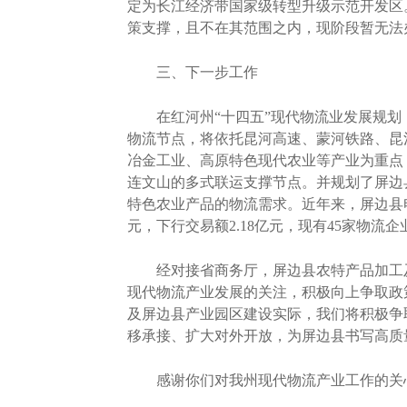
定为长江经济带国家级转型升级示范开发区
策支撑，且不在其范围之内，现阶段暂无法
三、下一步工作
在红河州“十四五”现代物流业发展规划，以
物流节点，将依托昆河高速、蒙河铁路、昆
冶金工业、高原特色现代农业等产业为重点
连文山的多式联运支撑节点。并规划了屏边
特色农业产品的物流需求。近年来，屏边县电商
元，下行交易额2.18亿元，现有45家物流企
经对接省商务厅，屏边县农特产品加工及
现代物流产业发展的关注，积极向上争取政
及屏边县产业园区建设实际，我们将积极争
移承接、扩大对外开放，为屏边县书写高质
感谢你们对我州现代物流产业工作的关心