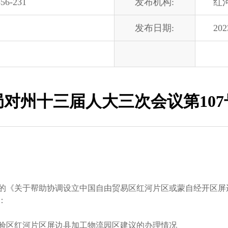
56-231
发布机构:
红
发布日期:
202
对州十三届人大三次会议第10
关于帮助协调设立中国自由贸易区红河片区或蒙自经开区屏边
：
区红河片区屏边县加工物流园区建议的办理情况