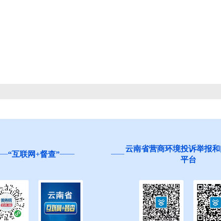
云南省营商环境投诉举报和
“互联网+督查”
平台