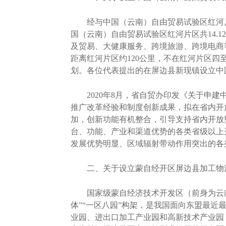
经与中国（云南）自由贸易试验区红河片区
国（云南）自由贸易试验区红河片区共14.
及贸易、大健康服务、跨境旅游、跨境电商
距离红河片区约120公里，不在红河片区
划。各位代表提出的在屏边县新现镇设立中
2020年8月，省自贸办印发《关于申建
推广改革经验和制度创新成果，拟在省内开
加，创新功能有机整合，引导支持省内开放
台、功能、产业和渠道优势的各类省级以上
发展优势明显、区域辐射带动作用突出的各
二、关于设立蒙自经开区屏边县加工物
国家级蒙自经济技术开发区（前身为云南省红
体”“一区八园”构架，是我国面向东盟最
业园、进出口加工产业园和高新技术产业园；