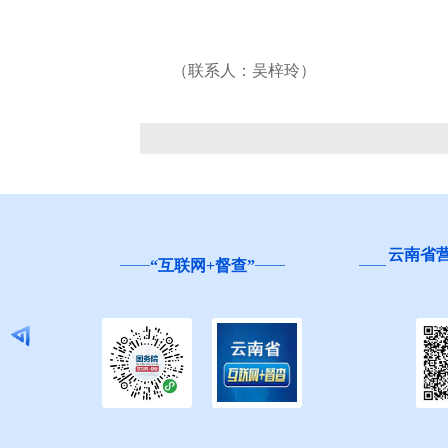
（联系人：吴梓玲）
云南省
“互联网+督查”