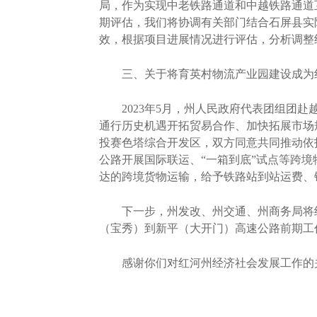
局，作为实现中老铁路通道和中越铁路通道
期评估，我们将协调有关部门结合石屏县实
效，根据项目进展情况进行评估，分析调整
三、关于将育英村物流产业园建设成为红
2023年5月，州人民政府代表团组团赴
通行历史机遇开拓贸易合作、加快拓展市场
投赛色塔综合开发区，双方同意共同推动依
公路开展国际联运、“一箱到底”试点等跨
达的跨境货物运输，给予铁路站到站运费、
下一步，州发改、州交通、州商务局将继
（宝秀）到新平（大开门）高速公路前期工
感谢你们对红河州经济社会发展工作的关