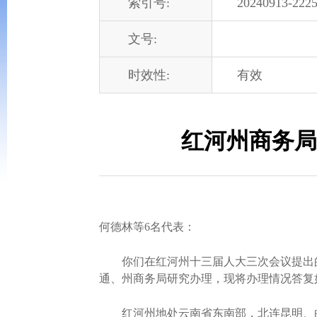
索引号:
20240913-2225
文号:
时效性:
有效
红河州商务局
何德林等6名代表：
你们在红河州十三届人大三次会议提出的《
通、州商务局研究办理，现将办理情况答复
红河州地处云南省东南部，北连昆明、曲靖