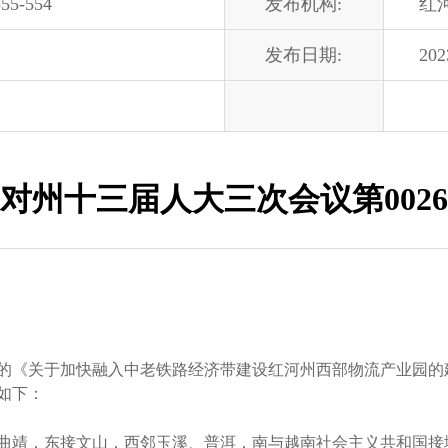
55-554
发布机构:
红
发布日期:
202
对州十三届人大三次会议第002
关于加快融入中老铁路经济带建设红河州西部物流产业园的建议
如下：
，东接文山，西邻玉溪、普洱，南与越南社会主义共和国接壤，