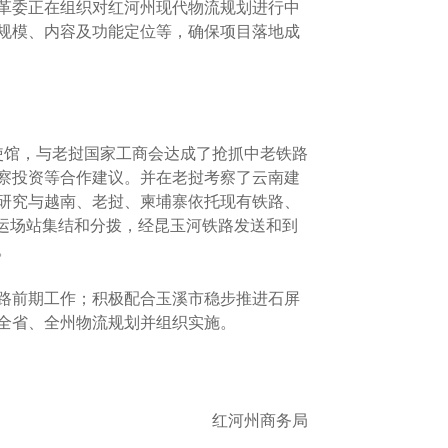
革委正在组织对红河州现代物流规划进行中
规模、内容及功能定位等，确保项目落地成
使馆，与老挝国家工商会达成了抢抓中老铁路
察投资等合作建议。并在老挝考察了云南建
研究与越南、老挝、柬埔寨依托现有铁路、
运场站集结和分拨，经昆玉河铁路发送和到
。
路前期工作；积极配合玉溪市稳步推进石屏
全省、全州物流规划并组织实施。
红河州商务局