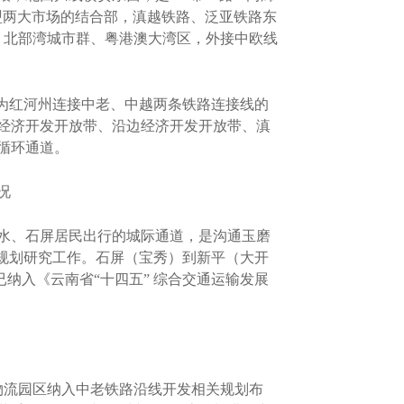
盟两大市场的结合部，滇越铁路、泛亚铁路东
、北部湾城市群、粤港澳大湾区，外接中欧线
为红河州连接中老、中越两条铁路连接线的
经济开发开放带、沿边经济开发开放带、滇
循环通道。
况
水、石屏居民出行的城际通道，是沟通玉磨
规划研究工作。石屏（宝秀）到新平（大开
纳入《云南省“十四五” 综合交通运输发展
物流园区纳入中老铁路沿线开发相关规划布