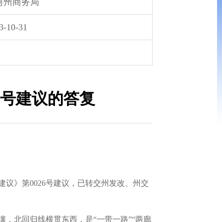
河州商务局
3-10-31
6号建议的答复
》第0026号建议，已转交州发改、州交
北回归线横贯东西，是“一带一路”“两廊