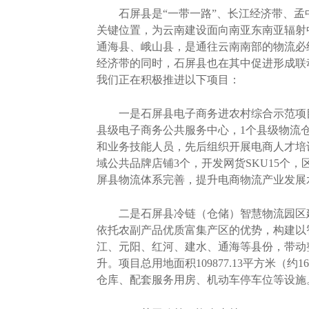
石屏县是“一带一路”、长江经济带、孟
关键位置，为云南建设面向南亚东南亚辐射
通海县、峨山县，是通往云南南部的物流必
经济带的同时，石屏县也在其中促进形成联
我们正在积极推进以下项目：
一是石屏县电子商务进农村综合示范项目。
县级电子商务公共服务中心，1个县级物流
和业务技能人员，先后组织开展电商人才培训
域公共品牌店铺3个，开发网货SKU15个
屏县物流体系完善，提升电商物流产业发展
二是石屏县冷链（仓储）智慧物流园区建
依托农副产品优质富集产区的优势，构建以
江、元阳、红河、建水、通海等县份，带动
升。项目总用地面积109877.13平方米（
仓库、配套服务用房、机动车停车位等设施