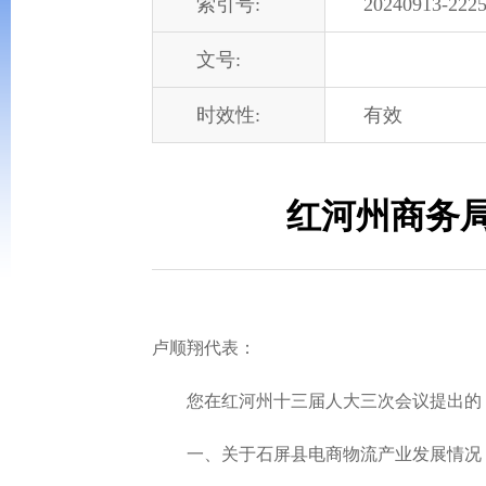
索引号:
20240913-2225
文号:
时效性:
有效
红河州商务局
卢顺翔代表：
您在红河州十三届人大三次会议提出的《关
一、关于石屏县电商物流产业发展情况