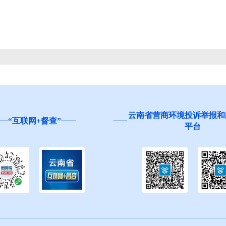
云南省营商环境投诉举报和
“互联网+督查”
平台