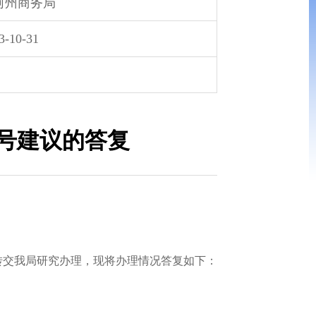
河州商务局
3-10-31
2号建议的答复
转交我局研究办理，现将办理情况答复如下：