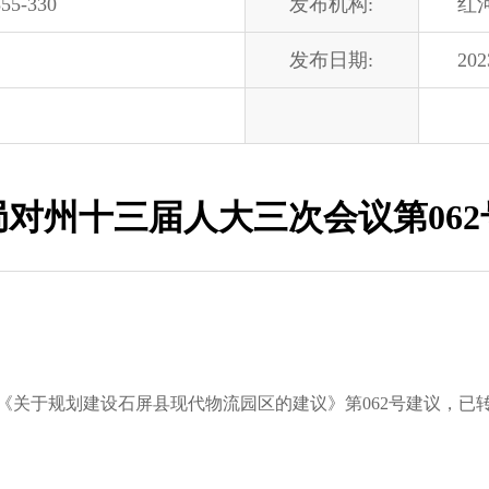
55-330
发布机构:
红
发布日期:
202
对州十三届人大三次会议第06
于规划建设石屏县现代物流园区的建议》第062号建议，已