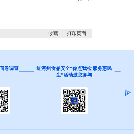
收藏
问卷调查
红河州食品安全“你点我检 服务惠民
生”活动邀您参与