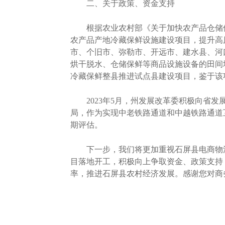
二、关于政策、资金支持
根据农业农村部《关于加快农产品仓储保鲜
农产品产地冷藏保鲜设施建设项目，提升高
市、个旧市、弥勒市、开远市、建水县、河
烘干脱水、仓储保鲜等商品设施设备的田间地头
冷藏保鲜整县推进试点县建设项目，鉴于该
2023年5月，州发展改革委积极向省发
局，作为实现中老铁路通道和中越铁路通道
期评估。
下一步，我们将更加重视石屏县电商物流
目落地开工，积极向上争取资金、政策支持
率，推进石屏县农村经济发展。感谢您对商