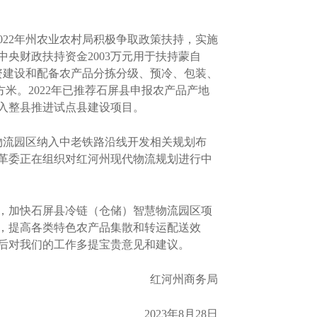
22年州农业农村局积极争取政策扶持，实施
央财政扶持资金2003万元用于扶持蒙自
资建设和配备农产品分拣分级、预冷、包装、
方米。2022年已推荐石屏县申报农产品产地
入整县推进试点县建设项目。
物流园区纳入中老铁路沿线开发相关规划布
革委正在组织对红河州现代物流规划进行中
，加快石屏县冷链（仓储）智慧物流园区项
，提高各类特色农产品集散和转运配送效
后对我们的工作多提宝贵意见和建议。
红河州商务局
2023年8月28日