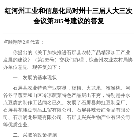
红河州工业和信息化局对州十三届人大三次
会议第285号建议的答复
卢顺翔等2名代表：
你提出的《关于加快推进石屏县农特产品精深加工产业
发展的建议》（第285号）交我们办理，综合州农业农村局协
办单位意见，现答复如下：
一、发展的基本现状
石屏县农业特色产业突显，杨梅、火龙果、猕猴桃、河
谷冬早蔬菜和山区冷凉蔬菜特色产品层出不穷，特别是井水
点豆腐的制作工艺闻名已久。发展了石屏县帅虹豆制品厂、
石屏县花腰豆制品工贸有限公司、石屏县辣云红食品有限公
司、石屏润龙果蔬有限公司、石屏县兴兴生物产业有限公司
等优质企业。
二、采取的政策措施