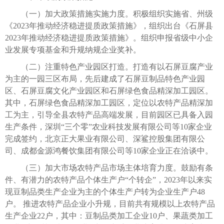
（一）加大政策措施实施力度。积极组织实施省、州级
《2023年推动经济稳进提质政策措施》，组织出台《石屏县
2023年推动经济稳进提质政策措施》。组织申报省级中小企
业发展专项基金和升规纳规企业奖补。
（二）注重特色产业园区打造。打造有以石屏豆腐产业
为主的一园三区布局，先后建成了石屏豆制品特色产业园
区、石屏豆腐文化产业园区和石屏绿色食品精深加工园区。
其中，石屏绿色食品精深加工园区，定位以农特产品精深加
工为主，引导全县农特产品高端发展，目前园区已具备入园
生产条件，深圳“三个零”农业科技发展有限公司等10家企业
完成签约，北京正大果业有限公司、深鲨控股集团有限公
司、成都金源鸿餐饮集团有限公司等10家企业正在洽谈中。
（三）加大市场农特产品市场主体培育力度。鼓励有条
件、有潜力的农特产品个体生产户“个转企”，2023年以来实
现豆制品类生产企业为主的个体生产户转为企业生产户48
户。 推进农特产品企业小升规，目前共有规模以上农特产品
生产企业22户，其中：豆制品类加工企业10户、果蔬类加工