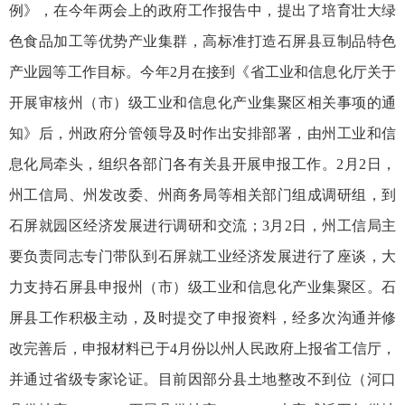
例》，在今年两会上的政府工作报告中，提出了培育壮大绿
色食品加工等优势产业集群，高标准打造石屏县豆制品特色
产业园等工作目标。今年2月在接到《省工业和信息化厅关于
开展审核州（市）级工业和信息化产业集聚区相关事项的通
知》后，州政府分管领导及时作出安排部署，由州工业和信
息化局牵头，组织各部门各有关县开展申报工作。2月2日，
州工信局、州发改委、州商务局等相关部门组成调研组，到
石屏就园区经济发展进行调研和交流；3月2日，州工信局主
要负责同志专门带队到石屏就工业经济发展进行了座谈，大
力支持石屏县申报州（市）级工业和信息化产业集聚区。石
屏县工作积极主动，及时提交了申报资料，经多次沟通并修
改完善后，申报材料已于4月份以州人民政府上报省工信厅，
并通过省级专家论证。目前因部分县土地整改不到位（河口