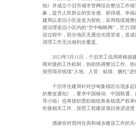
知》并成立个旧市城市管网综合整治工作领
象，提升人民群众的安全感、获得感、幸福感
建局以老旧小区改造为契机，采用线缆规整
措治理老旧小区内的“空中蜘蛛网”，尽力
设过程中，部分地区无通信光缆管道，造成
清理工作无法做到全覆盖。
2023年5月11日，个旧市工信局将根
商对接的工作机制，协助协调整治工作。协
按照现存线缆“入地、入管、贴墙、捆扎”进
个旧市住建局针对沙甸集镇区出现多起网线
的整改通知》，要求中国移动、中国联通、
导小组）也将按职责职能统筹各线缆产权单
衔接相关工作，按照工程建设项目推进进度
感谢你对我州住房和城乡建设工作的关心