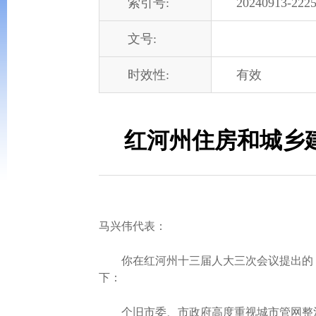
索引号:
20240913-2225
文号:
时效性:
有效
红河州住房和城乡建
马兴伟代表：
你在红河州十三届人大三次会议提出的《关
下：
个旧市委、市政府高度重视城市管网整治工