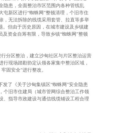
全隐患，全面整治市区范围内各种管线乱
大屯新区进行“蜘蛛网”整顿清理，个旧市住
除，无法拆除的线缆采用套管、拉直等多举
题。但由于历史原因，在城市建设及乡镇建
员及资金自筹有限，导致乡镇“蜘蛛网”整顿
进行分区整治，建立沙甸社区与片区整治运营
进行现场踏勘协定认领各家集中整治区域，
、牢固安全”进行整改。
发了《关于沙甸集镇区“蜘蛛网”安全隐患
，个旧市住建局（城市管网综合整治工作领
设、指导市政建设与通信线缆铺设工程合理