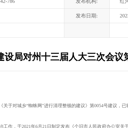
42-786
发布机构:
红
发布日期:
202
设局对州十三届人大三次会议第
于对城乡“蜘蛛网”进行清理整顿的建议》第0054号建议，已
作，于2021年6月21日制定发布《个旧市人民政府办公室关