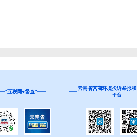
云南省营商环境投诉举报和
“互联网+督查”
平台