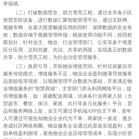
幸福感。
（二）打破数据壁垒，助力雪亮工程。通过全市各小区
智慧安防设备，进行数据汇聚智能管理平台。通过互联网、
视频专网，在最大限度畅捷应用的同时，保障数据的安全有
效，数据存储于视频管理终端；根据使用功能不同，按照权
限划分，针对业主、物业、行业管理部门、公安等多个维度
区分应用，达到共建、共治、共享的局面，实现真正的数据
共享，助力雪亮工程，为社会治安管理服务。
（三）政府引导，开拓物业增值空间。针对目前蒙自市
服务传统模式，增值服务不足，物业企业盈利微薄导致服务
品质较低等现状，以视频管理平台数据为基础，开发满足物
业增值服务的“智慧商城”，主管部门牵头利用网络平台，提
供增值服务，如：搭建配送商城，洽谈各行业商家入驻（大
型超市、餐饮、保洁、家政、出行等多元化服务）平台，货
品和服务网络上架，业主可通过手机端APP自主下单，老年
人可通过可视告知物业企业代为下单，商家统一派送，逐步
形成社区网络商圈。物业服务企业通过此渠道实现盈利，摆
脱单线盈利困境，避免物业企业压缩管理成本，实现小区管