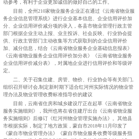
动参考，有利于企业更加诚信的做好自己的工作。
目前，全州210家物业服务企业正在通过《云南省物业服
务企业信息管理系统》进行企业基本信息、企业信用评价加
分、企业信用评价减分项的录入，各县市物业管理行政主管
部门根据企业主动上报、业主投诉、社会反映、行业协会提
供、行政主管部门主动收集等方式获取到的企业信用评价
加、减分信息，结合《云南省物业服务企业基础信息报表》
《云南省物业服务企业信用评价加分表》《云南省物业服务
企业信用评价减分表》，对属地企业进行信用评价和等级评
定。
二、关于召集住建、房管、物价、行业协会等有关部门,
组织召开研讨会,制定新时期下适合红河州实际情况的物业管
理办法及物业管理收费标准指导价的建议
目前，云南省住房和城乡建设厅正在起草《云南省物业
服务实施细则》，我州也将在省住建厅出台《云南省物业服
务实施细则》后修订《红河州物业管理实施办法》。其他县
市根据实际，制定了地方政策，蒙自市2018年11月印发了
《蒙自市物业管理办法》《蒙自市物业服务收费等级服务指