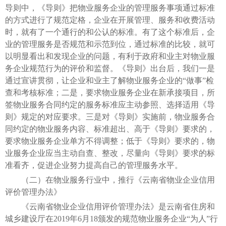
导则中，《导则》把物业服务企业的管理服务事项通过标准
的方式进行了规范定格，企业在开展管理、服务和收费活动
时，就有了一个通行的和公认的标准。有了这个标准后，企
业的管理服务是否规范和示范到位，通过标准的比较，就可
以明显看出和发现企业的问题，有利于政府和业主对物业服
务企业规范行为的评价和监督。《导则》出台后，我们一是
通过宣讲贯彻，让企业和业主了解物业服务企业的“做事”检
查和考核标准；二是，要求物业服务企业在新承接项目，所
签物业服务合同约定的服务标准应主动参照、选择适用《导
则》规定的对应要求。三是对《导则》实施前，物业服务合
同约定的物业服务内容、标准超出、高于《导则》要求的，
要求物业服务企业单方不得调整；低于《导则》要求的，物
业服务企业应当主动自查、整改，尽量向《导则》要求的标
准看齐，促进企业努力提高自己的管理服务水平。
（二）在物业服务行业中，推行《云南省物业企业信用
评价管理办法》
《云南省物业企业信用评价管理办法》是云南省住房和
城乡建设厅在2019年6月18颁发的规范物业服务企业“为人”行