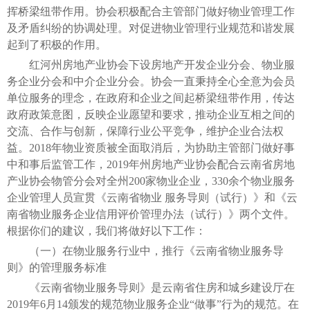
挥桥梁纽带作用。协会积极配合主管部门做好物业管理工作
及矛盾纠纷的协调处理。对促进物业管理行业规范和谐发展
起到了积极的作用。
红河州房地产业协会下设房地产开发企业分会、物业服
务企业分会和中介企业分会。协会一直秉持全心全意为会员
单位服务的理念，在政府和企业之间起桥梁纽带作用，传达
政府政策意图，反映企业愿望和要求，推动企业互相之间的
交流、合作与创新，保障行业公平竞争，维护企业合法权
益。2018年物业资质被全面取消后，为协助主管部门做好事
中和事后监管工作，2019年州房地产业协会配合云南省房地
产业协会物管分会对全州200家物业企业，330余个物业服务
企业管理人员宣贯《云南省物业 服务导则（试行）》和《云
南省物业服务企业信用评价管理办法（试行）》两个文件。
根据你们的建议，我们将做好以下工作：
（一）在物业服务行业中，推行《云南省物业服务导
则》的管理服务标准
《云南省物业服务导则》是云南省住房和城乡建设厅在
2019年6月14颁发的规范物业服务企业“做事”行为的规范。在