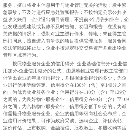
服务，擅自将业主信息用于与物业管理无关的活动；发生紧
急事故，不及时进行应急处置和报告；不按约定公示公共收
益收支账目；企业退出项目管理，不提前3个月告知业主；企
业发现违规建筑或装修不及时告知、劝阻和报告；在没有相
关依据的情况下，强制对业主进行停水、停电；未征得主管
部门同意，擅自进入有争议的项目提供管理服务；服务合同
依法解除或终止后，企业不按规定移交资料资产并退出物业
管理区域等行为。
按照物业服务企业的信用得分=企业基础信息分+企业信
用加分-企业信用减分的公式，由属地物业管理行政主管部门
计算出企业的年度信用得分，并根据企业得分的多少，为企
业进行信用等级评定。信用得分在130分（含）至149分之间
的，为优秀物业服务企业；信用得分在110分（含）至129分
之间的，为良好物业服务企业；信用得分在90分（含）至109
分之间，为合格物业服务企业；信用得分低于90分的，为诚
信需提升物业服务企业。企业的信用等级向社会公布后，企
业信用评价结果，可作为政府采购、选聘企业、评优表彰、
定价评估、上市收购、金融授信、股权激励、参股收购等活