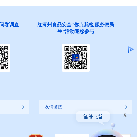
问卷调查
红河州食品安全“你点我检 服务惠民
生”活动邀您参与
友情链接
x