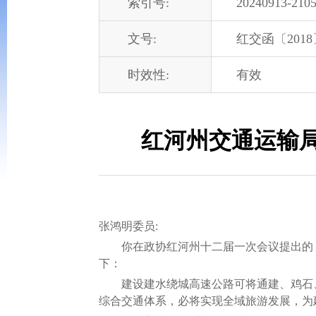
索引号:
20240913-2105
文号:
红交函〔2018
时效性:
有效
红河州交通运输局
张鸿明委员:
你在政协红河州十二届一次会议提出的《关
下：
建设建水绕城高速公路可将通建、鸡石、
综合交通体系，必将实现全域旅游发展，为