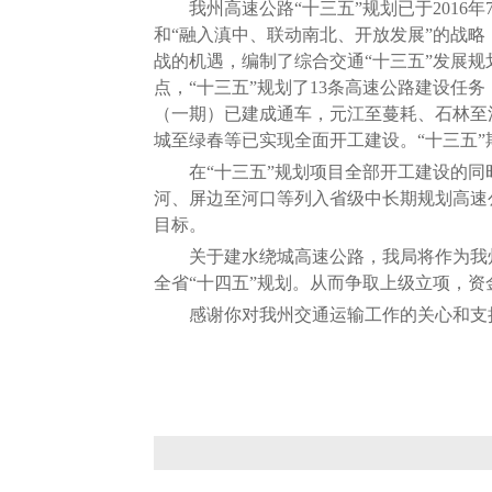
我州高速公路“十三五”规划已于2016年7
和“融入滇中、联动南北、开放发展”的战
战的机遇，编制了综合交通“十三五”发展规
点，“十三五”规划了13条高速公路建设任
（一期）已建成通车，元江至蔓耗、石林至
城至绿春等已实现全面开工建设。“十三五”
在“十三五”规划项目全部开工建设的同
河、屏边至河口等列入省级中长期规划高速
目标。
关于建水绕城高速公路，我局将作为我州
全省“十四五”规划。从而争取上级立项，
感谢你对我州交通运输工作的关心和支持