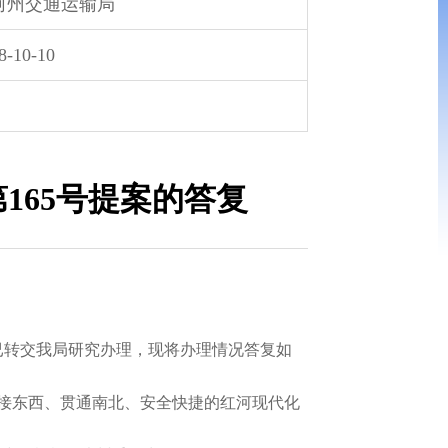
河州交通运输局
8-10-10
165号提案的答复
已转交我局研究办理，现将办理情况答复如
接东西、贯通南北、安全快捷的红河现代化