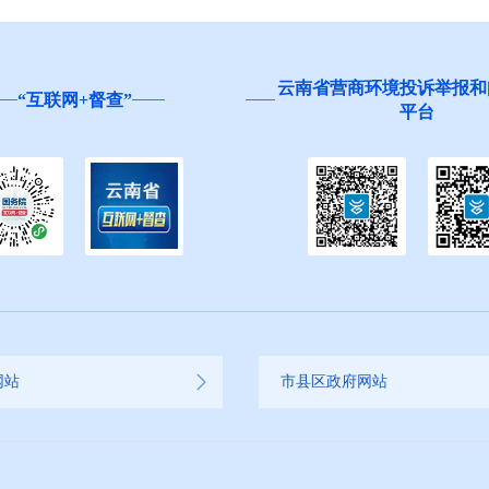
云南省营商环境投诉举报和
“互联网+督查”
平台
网站
市县区政府网站