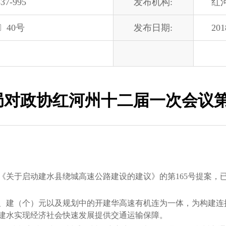
37-995
发布机构:
红
〕40号
发布日期:
201
对政协红河州十二届一次会议第
于启动建水县绕城高速公路建设的建议》的第165号提案，
建（个）元以及规划中的开建华高速有机连为一体，为构建连
建水实现经济社会快速发展提供交通运输保障。