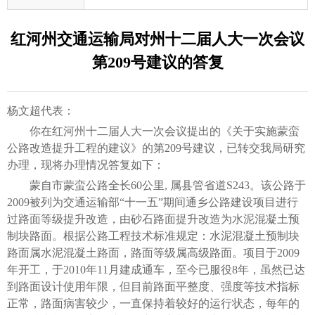
红河州交通运输局对州十二届人大一次会议
第209号建议的答复
杨文超代表：
你在红河州十二届人大一次会议提出的《关于实施蒙蛮
公路改造提升工程的建议》的第209号建议，已转交我局研究
办理，现将办理情况答复如下：
蒙自市蒙蛮公路全长60公里, 属县管省道S243。该公路于
2009被列为交通运输部“十一五”期间通乡公路建设项目进行
过路面等级提升改造，由砂石路面提升改造为水泥混凝土预
制块路面。根据公路工程技术标准规定：水泥混凝土预制块
路面属水泥混凝土路面，路面等级属高级路面。项目于2009
年开工，于2010年11月建成通车，至今已服役8年，虽然已达
到路面设计使用年限，但目前路面平整度、强度等技术指标
正常，路面病害较少，一直保持着较好的运行状态，每年的