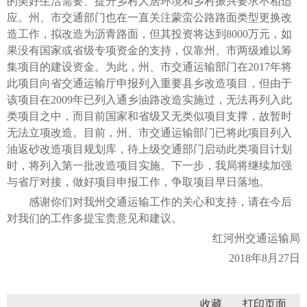
的美好生活需要、提升乡村人居环境和乡村振兴要求不相适
应。州、市交通部门也在一直关注蒙蛮公路路面类型更换改
造工作，拟改造为沥青路面，但其投资将达到8000万元，如
果没有国家或省级专项资金的支持，仅靠州、市两级难以筹
集项目的建设资金。为此，州、市交通运输部门在2017年将
此项目向省交通运输厅申报列入重要县乡改造项目，但由于
该项目在2009年已列入通乡油路改造实施过，无法再列入此
类项目之中，而目前国家和省级又无类似项目支撑，故暂时
无法立项改造。目前，州、市交通运输部门已将此项目列入
油返砂改造项目规划库，待上级交通部门启动此类项目计划
时，将列入第一批改造项目实施。下一步，我局将继续加强
与省厅对接，做好项目申报工作，争取项目早日落地。
感谢你们对我州交通运输工作的关心和支持，请在今后
对我们的工作多提宝贵意见和建议。
红河州交通运输局
2018年8月27日
收藏