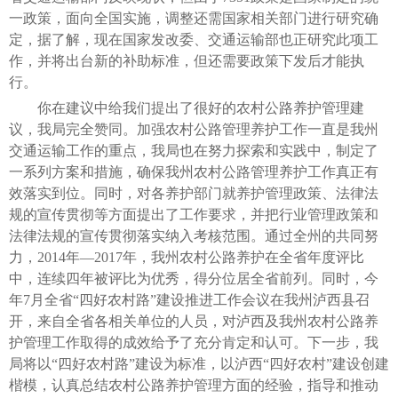
一政策，面向全国实施，调整还需国家相关部门进行研究确
定，据了解，现在国家发改委、交通运输部也正研究此项工
作，并将出台新的补助标准，但还需要政策下发后才能执
行。
你在建议中给我们提出了很好的农村公路养护管理建
议，我局完全赞同。加强农村公路管理养护工作一直是我州
交通运输工作的重点，我局也在努力探索和实践中，制定了
一系列方案和措施，确保我州农村公路管理养护工作真正有
效落实到位。同时，对各养护部门就养护管理政策、法律法
规的宣传贯彻等方面提出了工作要求，并把行业管理政策和
法律法规的宣传贯彻落实纳入考核范围。通过全州的共同努
力，2014年—2017年，我州农村公路养护在全省年度评比
中，连续四年被评比为优秀，得分位居全省前列。同时，今
年7月全省“四好农村路”建设推进工作会议在我州泸西县召
开，来自全省各相关单位的人员，对泸西及我州农村公路养
护管理工作取得的成效给予了充分肯定和认可。下一步，我
局将以“四好农村路”建设为标准，以泸西“四好农村”建设创建
楷模，认真总结农村公路养护管理方面的经验，指导和推动