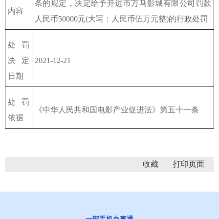
条的规定，决定给予开远市万马影城有限公司罚款
内容
人民币
50000元(
大写：人民币
伍万元整)的行政处罚
处罚
决定
2021-12-21
日期
处罚
《中华人民共和国电影产业促进法》第五十一条
依据
收藏