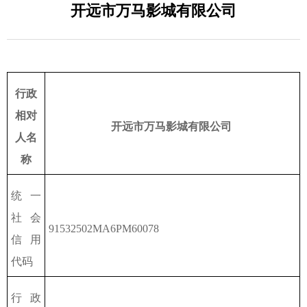
开远市万马影城有限公司
行政
相对
开远市万马影城有限公司
人名
称
统一
社会
91532502MA6PM60078
信用
代码
行政