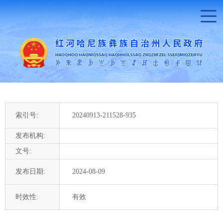
索引号:
20240913-211528-935
发布机构:
文号:
发布日期:
2024-08-09
时效性:
有效