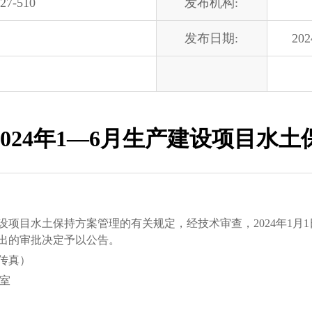
27-510
发布机构:
发布日期:
202
024年1—6月生产建设项目水
水土保持方案管理的有关规定，经技术审查，2024年1月1日—2
出的审批决定予以公告。
（传真）
室