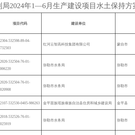
局2024年1—6月生产建设项目水土保持
项目代码
建设单位
2304-532598-89-04-
红河云智高科技集团有限公司
蒙自市
732503
2020-532504-76-01-
弥勒市水务局
弥勒市
006220
2020-532504-76-01-
弥勒市水务局
弥勒市
020908
2107-532530-0405-986263
金平苗族瑶族傣族自治县住房和城乡建设局
金平县
2018-532526-76-01-
弥勒市水务局
弥勒市
025919