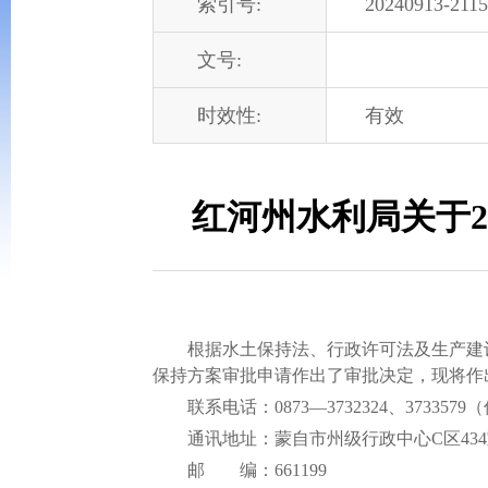
索引号:
20240913-2115
文号:
时效性:
有效
红河州水利局关于2
根据水土保持法、行政许可法及生产建设项目
保持方案审批申请作出了审批决定，现将作
联系电话：0873—3732324、3733579
通讯地址：蒙自市州级行政中心C区434
邮 编：661199