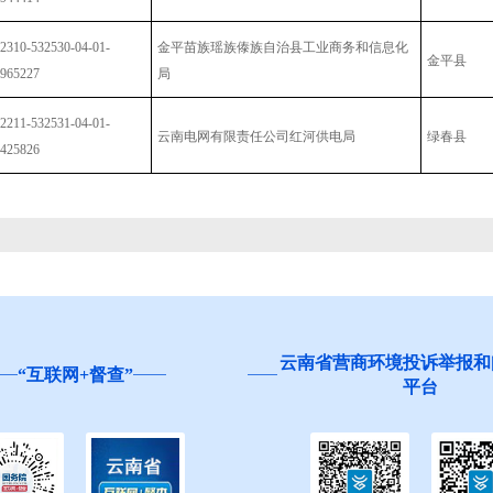
2310-532530-04-01-
金平苗族瑶族傣族自治县工业商务和信息化
金平县
965227
局
2211-532531-04-01-
云南电网有限责任公司红河供电局
绿春县
425826
云南省营商环境投诉举报和问
互联网+督查”
平台