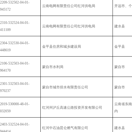
2209-532502-04-01-
云南电网有限责任公司红河供电局
开远市、个
945172
2310-532524-04-01-
云南电网有限责任公司红河供电局
建水县
411109
2304-532530-04-01-
金平县住房和城乡建设局
金平县
448619
2106-532503-04-01-
蒙自市水利局
蒙自市
964170
2301-532503-04-01-
蒙自市城市排水有限责任公司
蒙自市
970237
2019-530000-48-01-
云南省东南
红河州泸丘高速公路投资开发有限公司
032059
内
2403-532524-04-01-
红河中石油昆仑燃气有限公司
建水县
944414