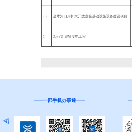
13
金水河口岸扩大开放查验基础设施设备建设项目
14
35kV新寨输变电工程
一部手机办事通
“