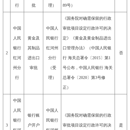
行
批
理）
89号）
《国务院对确需保留的行政
中国
中国人
审批项目设定行政许可的决
人民
黄金及
民银行
定》
《黄金及黄金制品进出
银行
其制品
红河州
口管理办法》（中国人民银
2
否
红河
进出口
分行
行 海关总署令〔2015〕第1
州分
审批
（受
号公布，中国人民银行 海关
行
理）
总署令〔2020〕第3号修
正）
中国
人民
中国人
银行账
《国务院对确需保留的行政
银行
民银行
3
户开户
审批项目设定行政许可的决
是