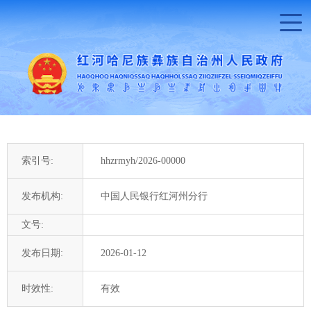
索引号:
hhzrmyh/2026-00000
发布机构:
中国人民银行红河州分行
文号:
发布日期:
2026-01-12
时效性:
有效