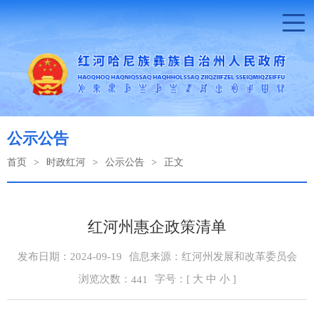
公示公告
首页
>
时政红河
>
公示公告
>
正文
红河州惠企政策清单
发布日期：2024-09-19
信息来源：红河州发展和改革委员会
浏览次数：
字号：[
大
中
小
]
441