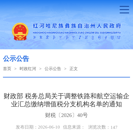
公示公告
首页
>
时政红河
>
公示公告
>
正文
财政部 税务总局关于调整铁路和航空运输企
业汇总缴纳增值税分支机构名单的通知
财税〔2026〕40号
浏览次数：
发布日期：2026-06-10
信息来源：
147