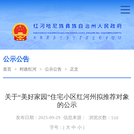
公示公告
首页
>
时政红河
>
公示公告
>
正文
关于“美好家园”住宅小区红河州拟推荐对象
的公示
浏览次数：
发布日期：2025-09-29
信息来源：
510
字号：[
大
中
小
]