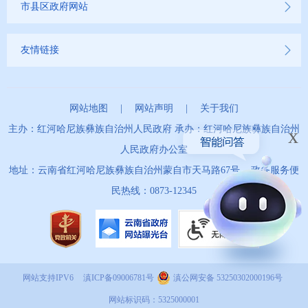
市县区政府网站
友情链接
网站地图
|
网站声明
|
关于我们
主办：红河哈尼族彝族自治州人民政府 承办：红河哈尼族彝族自治州
x
人民政府办公室
地址：云南省红河哈尼族彝族自治州蒙自市天马路67号 政务服务便
民热线：0873-12345
网站支持IPV6
滇ICP备09006781号
滇公网安备 53250302000196号
网站标识码：5325000001