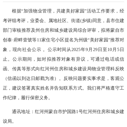
根据“加强物业管理，共建美好家园”活动工作要求，经
考评组考评，业委会、属地社区、街道(乡镇)同意，县市住建
部门审核推荐及州住房和城乡建设局综合评审，拟将蒙自市
创泰·府畔壹號等11家住宅小区提名为州级“美好家园”推荐对
象，现向社会公示 。公示时间从2025年9月29日至10月5日
止。公示期间，如对拟推荐对象有异议，可通过电话或信
函、传真等形式向红河州住房和城乡建设局物业管理科反映
（信函以到达日邮戳为准）。反映问题要实事求是，客观公
正，建议签署真实姓名并告知联系方式。我们将严格遵守工
作纪律，履行保密义务。
通讯地址：红河州蒙自市护国路1号红河州住房和城乡建
设局。