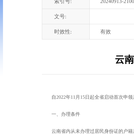
索引号:
20240913-2100
文号:
时效性:
有效
云南
自2022年11月15日起全省启动首次申
一、办理条件
云南省内从未办理过居民身份证的户籍居