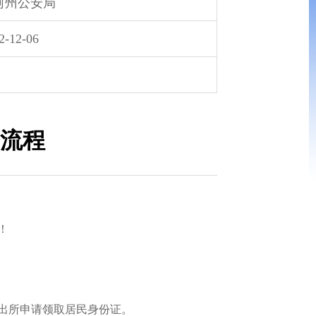
河州公安局
2-12-06
流程
！
出所申请领取居民身份证。