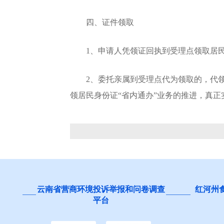
四、证件领取
1、申请人凭领证回执到受理点领取居民
2、委托亲属到受理点代为领取的，代领
领居民身份证“省内通办”业务的推进，真
云南省营商环境投诉举报和问卷调查
红河州
平台