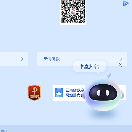
友情链接
x
00001