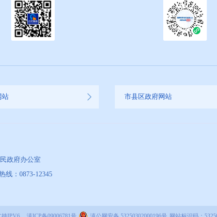
网站
市县区政府网站
人民政府办公室
873-12345
持IPV6
滇ICP备09006781号
滇公网安备 53250302000196号
网站标识码：53250