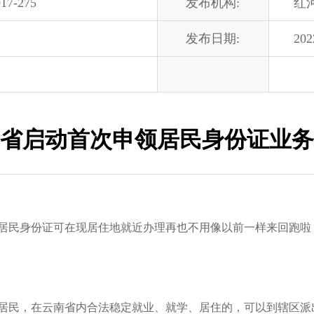
17-275
发布机构:
红
发布日期:
202
省启动首次申领居民身份证业务
领居民身份证可在现居住地就近办理再也不用像以前一样来回跑啦
民，在云南省内合法稳定就业、就学、居住的，可以到辖区派