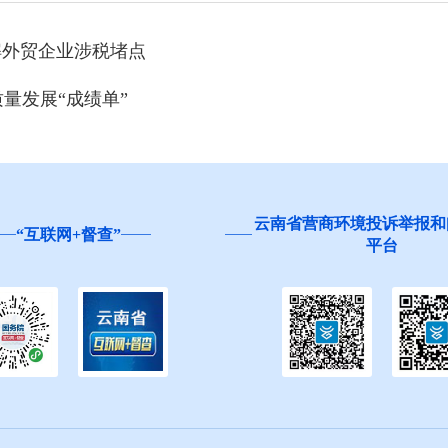
解外贸企业涉税堵点
量发展“成绩单”
云南省营商环境投诉举报和
“互联网+督查”
平台