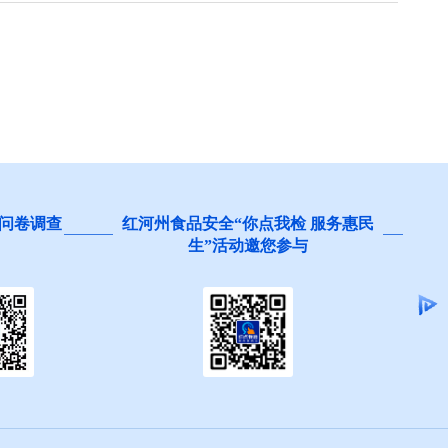
问卷调查
红河州食品安全“你点我检 服务惠民
生”活动邀您参与