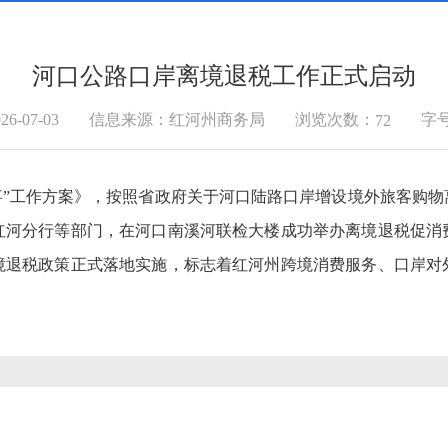
河口公路口岸离境退税工作正式启动
浏览次数：
-07-03
信息来源：红河州商务局
字
72
件事”工作方案》，按照省政府关于河口陆路口岸增设境外旅客购
红河分行等部门，在河口南溪河联检大楼成功举办离境退税促消
境退税政策正式落地实施，标志着红河州跨境消费服务、口岸对