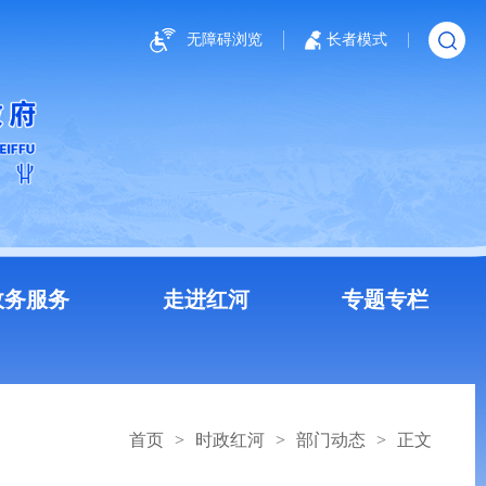
无障碍浏览
长者模式
政务服务
走进红河
专题专栏
首页
>
时政红河
>
部门动态
>
正文