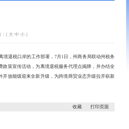
号：[
大
中
小
]
物离境退税口岸的工作部署，7月1日，州商务局联动州税务
费政策宣传活动，为离境退税服务代理点揭牌，并办结全
外开放能级迎来全新升级，为跨境商贸业态升级拉开崭新
收藏