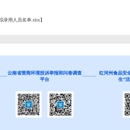
录用人员名单.xlsx
】
营商环境投诉举报和问卷调查
红河州食品安全“你点我检
平台
生”活动邀您参与