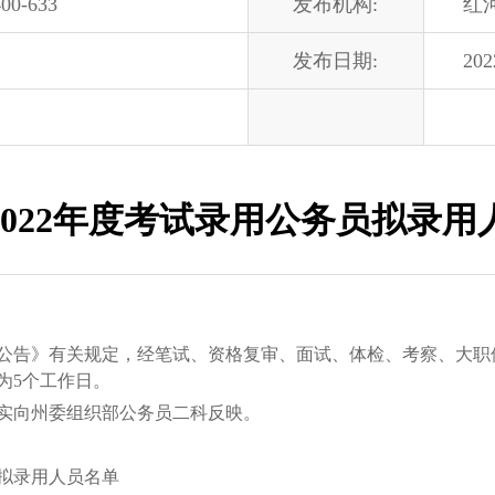
00-633
发布机构:
红
发布日期:
202
2022年度考试录用公务员拟录用
公告》有关规定，经笔试、资格复审、面试、体检、考察、大职位
为5个工作日。
向州委组织部公务员二科反映。
拟录用人员名单