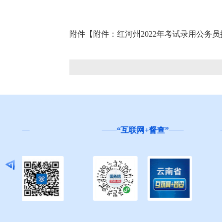
附件【
附件：红河州2022年考试录用公务员拟
云南省
“互联网+督查”