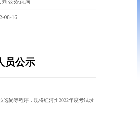
河州公务员局
2-08-16
人员公示
选岗等程序，现将红河州2022年度考试录