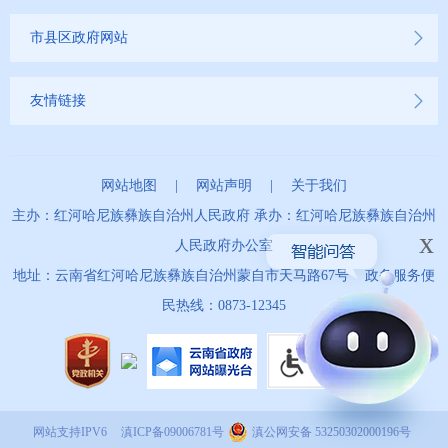
市县区政府网站
友情链接
网站地图
|
网站声明
|
关于我们
主办：红河哈尼族彝族自治州人民政府 承办：红河哈尼族彝族自治州
x
人民政府办公室
地址：云南省红河哈尼族彝族自治州蒙自市天马路67号 政务服务便
民热线：0873-12345
网站支持IPV6
滇ICP备09006781号
滇公网安备 53250302000196号