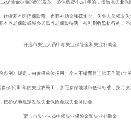
业保险金标准的80%发放；参保缴费不足1年的，按当地失业保险
代缴基本医疗保险费、丧葬补助金和抚恤金。失业人员领取失
基本养老保险或城乡居民养老保险待遇、被判刑收监执行的，停
开远市失业人员申领失业保险金和失业补助金
条例》规定，由参保单位招用、个人不缴费且连续工作满1年的
日之后参保不满1年的失业农民工，参照参保地城市低保标准，按月
按参保地规定发放失业保险金或失业补助金。
蒙自市失业人员申领失业保险金和失业补助金