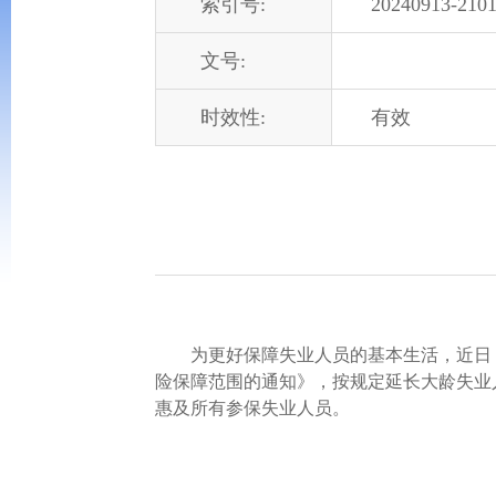
索引号:
20240913-2101
文号:
时效性:
有效
为更好保障失业人员的基本生活，近日，
险保障范围的通知》，按规定延长大龄失业
惠及所有参保失业人员。