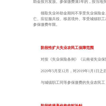
助金按月发放。参保缴费满1年的，按当地失
领取失业补助金期间不享受失业保险金、
亡、应征服兵役、移居境外、享受城镇职工
参保缴费年限。
阶段性扩大失业农民工保障范围
对按《失业保险条例》《云南省失业保险
2020年5月至12月，对2019年1月1
与城镇职工同等参保缴费的失业农民工，
阶段性提高价格临时补贴