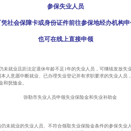
参保失业人员
可凭社会保障卡或身份证件前往参保地经办机构申
也可在线上直接申领
满仍未就业且距法定退休年龄不足1年的失业人员，可继续发放失
因本人意愿中断就业、已办理失业登记并有求职要求的失业人员
金和抚恤金。
弥勒市失业人员申领失业保险金和失业补助金
期满仍未就业的失业人员、不符合领取失业保险金条件的参保失业