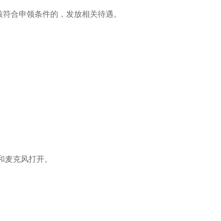
核符合申领条件的，发放相关待遇。
和麦克风打开。