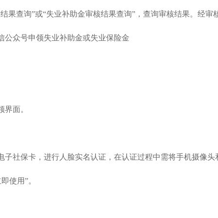
结果查询”或“失业补助金审核结果查询”，查询审核结果。经审
信公众号申领失业补助金或失业保险金
领界面。
电子社保卡，进行人脸实名认证，在认证过程中需将手机摄像头
即使用”。