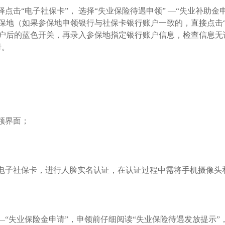
击“电子社保卡”， 选择“失业保险待遇申领” —“失业补助金申
保地（如果参保地申领银行与社保卡银行账户一致的，直接点击“
户后的蓝色开关，再录入参保地指定银行账户信息，检查信息无误
请。
领界面；
电子社保卡，进行人脸实名认证，在认证过程中需将手机摄像头
“失业保险金申请”，申领前仔细阅读“失业保险待遇发放提示”