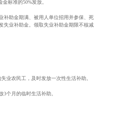
金标准的50%发放。
业补助金期满、被用人单位招用并参保、死
发失业补助金。领取失业补助金期限不核减
失业农民工，及时发放一次性生活补助。
发放3个月的临时生活补助。