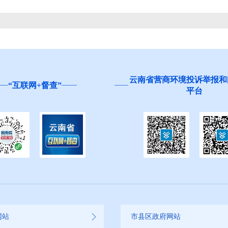
云南省营商环境投诉举报和
“互联网+督查”
平台
网站
市县区政府网站