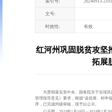
索引号:
20240913-2101
文号:
时效性:
有效
红河州巩固脱贫攻坚推
拓展
为贯彻落实党中央、国务院关于实现巩固
管理指导意见》要求，根据“县统筹、村申
序，已完成州级审核，现予以公示。
公示期：2024年1月19日—2024年1月29