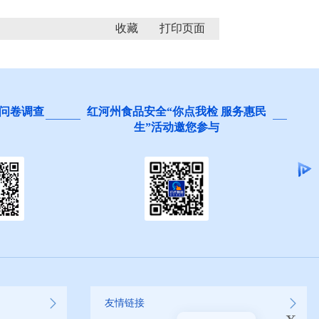
收藏
问卷调查
红河州食品安全“你点我检 服务惠民
生”活动邀您参与
友情链接
x