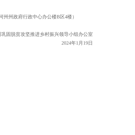
州州政府行政中心办公楼B区4楼）
固脱贫攻坚推进乡村振兴领导小组办公室
2024年1月19日