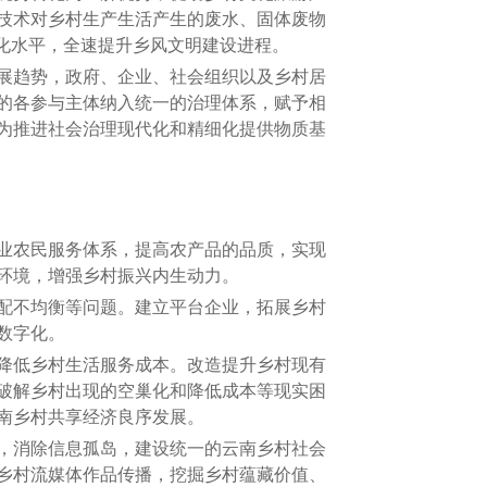
技术对乡村生产生活产生的废水、固体废物
化水平，全速提升乡风文明建设进程。
展趋势，政府、企业、社会组织以及乡村居
的各参与主体纳入统一的治理体系，赋予相
为推进社会治理现代化和精细化提供物质基
业农民服务体系，提高农产品的品质，实现
环境，增强乡村振兴内生动力。
配不均衡等问题。建立平台企业，拓展乡村
数字化。
降低乡村生活服务成本。改造提升乡村现有
破解乡村出现的空巢化和降低成本等现实困
南乡村共享经济良序发展。
，消除信息孤岛，建设统一的云南乡村社会
乡村流媒体作品传播，挖掘乡村蕴藏价值、