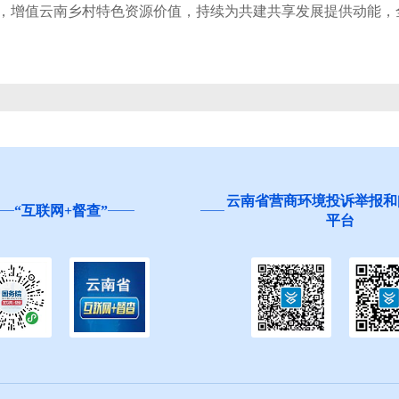
，增值云南乡村特色资源价值，持续为共建共享发展提供动能，
云南省营商环境投诉举报和
“互联网+督查”
平台