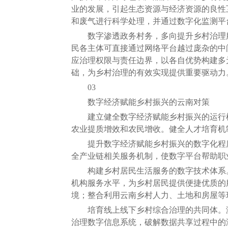
业的发展，引起生态资源与经济资源的良性
和废气进行科学处理，并通过数字化监测平
数字渗透政务村务，多向提升乡村治理服
民各主体可直接通过网络平台越过庞杂的中
应治理权限与责任边界，以各自优势构建多
础，为乡村治理的有效实现提供重要驱动力
03
数字经济赋能乡村振兴的云南对策
建立健全数字经济赋能乡村振兴的运行机
农业提质增效和农民增收。健全人才培育机
提升数字经济赋能乡村振兴的数字化程度
全产业链相关服务机制，使数字平台帮助职
构建乡村居民生活服务的数字技术体系。
机构服务水平，为乡村居民提供便捷优质的
境；整合利用云南乡村人力、土地和房屋等
培育线上线下乡村综合治理的共同体。激
治理数字信息系统，破解数据共享过程中的