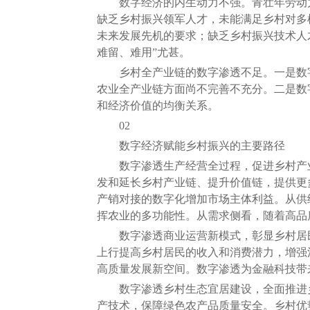
数字经济的内生动力不强。青壮年劳动力
缺乏乡村振兴领军人才，未能满足乡村对多
未来发展先机的要求；缺乏乡村振兴技术人
难留、难用”尤甚。
乡村全产业链的数字渗透不足。一是数字
农业全产业链方面尚不完善不充分。二是数
和经济价值的均衡关系。
02
数字经济赋能乡村振兴的主要路径
数字渗透生产经营全过程，促进乡村产业
发和延长乡村产业链、提升价值链，提供更
产销对接的数字化增加市场主体利益。从供
挥农业的多功能性。从需求侧看，随着高品
数字渗透商业运营新模式，彰显乡村居民
上行提高乡村居民的收入和消费潜力，增强
高质量发展新空间。数字渗透为金融科技带
数字渗透乡村生态宜居建设，全面推进乡
产技术，保障绿色农产品质量安全。乡村优