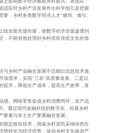
缺乏影响数字经济赋能乡村振兴。表现在：
能适应对乡村产业发展作出科学指引及把握
需要，乡村各类数字经济人才“难培、难引、
上线全面无缝衔接，使数字经济全面渗透到
足，不能有效处理好乡村优良传统文化价值
济与乡村产业融合发展不仅能以信息技术激
场需求，实现“三农”高质量发展。二是以
的提升，降低生产成本，提高生产效率，发
。
福感。网络零售促成乡村消费闭环，农产品
环。通过现代金融科技的数字化，拓展乡村
产要素与本土生产要素融合发展。
的锁定效应技术，倒逼乡村居民采纳绿色生
优势转化为经济优势，促动乡村文化旅游产