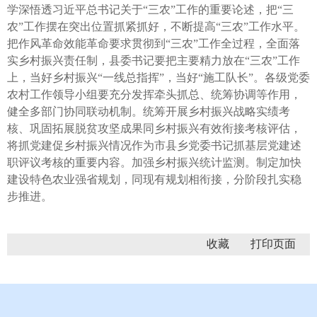
学深悟透习近平总书记关于“三农”工作的重要论述，把“三
农”工作摆在突出位置抓紧抓好，不断提高“三农”工作水平。
把作风革命效能革命要求贯彻到“三农”工作全过程，全面落
实乡村振兴责任制，县委书记要把主要精力放在“三农”工作
上，当好乡村振兴“一线总指挥”，当好“施工队长”。各级党委
农村工作领导小组要充分发挥牵头抓总、统筹协调等作用，
健全多部门协同联动机制。统筹开展乡村振兴战略实绩考
核、巩固拓展脱贫攻坚成果同乡村振兴有效衔接考核评估，
将抓党建促乡村振兴情况作为市县乡党委书记抓基层党建述
职评议考核的重要内容。加强乡村振兴统计监测。制定加快
建设特色农业强省规划，同现有规划相衔接，分阶段扎实稳
步推进。
收藏