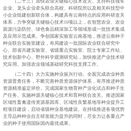
（二十三）加快农业关键核心技术攻关。支持科技领军
企业、龙头企业牵头联合高校、科研院所以及相关科技型中
小企业组建创新联合体，构建具有云南特点的应用科研攻关
体系，力争突破关键核心技术10项以上，在智慧农业、农业
面源污染防控、绿色食品精深加工等领域形成一批技术集成
及应用示范成果。争创国家实验室云南基地，推进云南种子
种业联合实验室建设，布局建设一批国际农业联合研究中
心、部省共建实验室、省级重点实验室、院士专家工作站、
技术创新中心、野外科学观测研究站，加快推进产业技术研
究应用。加强农业领域基础研究科技支撑工作。
（二十四）大力实施种业振兴行动。全面完成农业种质
资源普查任务，不断完善种质资源保护体系，有序推进种质
资源精准鉴定评价。完成国家生物育种产业化试点和种子生
产任务。实施种源关键核心技术和育种联合攻关。推进国家
区域性畜禽遗传资源基因库、区域性良繁基地等种业提升工
程项目建设，启动省级种业基地建设。在持续推进各项优势
主导品种种业自主研发能力提升的同时，尽全力让各重点产
业的种子使用国际国内最优成果。