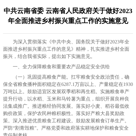
中共云南省委 云南省人民政府关于做好2023
年全面推进乡村振兴重点工作的实施意见
为深入贯彻落实《中共中央、国务院关于做好2023年全
面推进乡村振兴重点工作的意见》精神，扎实推进乡村全面
振兴，结合我省实际，提出如下实施意见。
一、全力保障粮食和重要农产品稳定安全供给
（一）巩固提高粮食产能。扛牢粮食安全政治责任，确
保全省粮食播种面积稳定在6287.1万亩以上、产量稳定在1930
万吨以上。鼓励适宜区发展双季稻和再生稻。实施粮食单产
提升行动，以水稻、玉米和马铃薯为重点，组织开展良种良
法集成推广。推进粮经协同发展。落实好小麦、稻谷最低收
购价政策，保护农民种粮积极性。落实好产粮大县奖励政
策。深入推进优质粮食工程建设。鼓励发展粮食订单生产。
严防“割青毁粮”。严格党委和政府落实耕地保护和粮食安全
责任制考核。