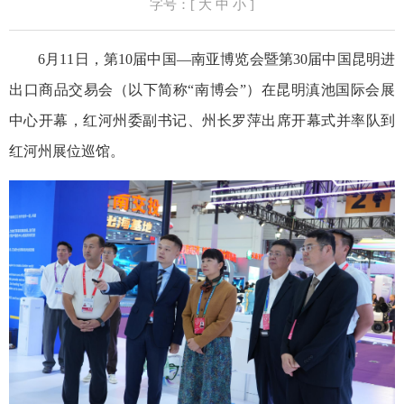
字号：[
大
中
小
]
6月11日，第10届中国—南亚博览会暨第30届中国昆明进
出口商品交易会（以下简称“南博会”）在昆明滇池国际会展
中心开幕，红河州委副书记、州长罗萍出席开幕式并率队到
红河州展位巡馆。