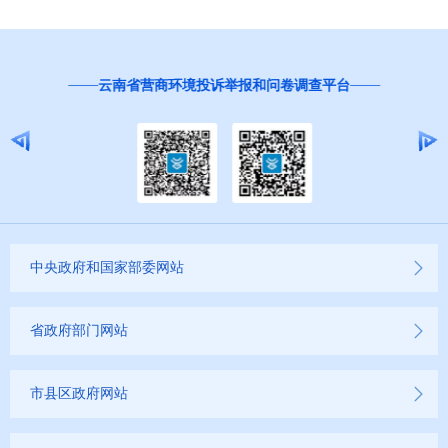
红
云南省营商环境投诉举报和问卷调查平台
中央政府和国家部委网站
省政府部门网站
市县区政府网站