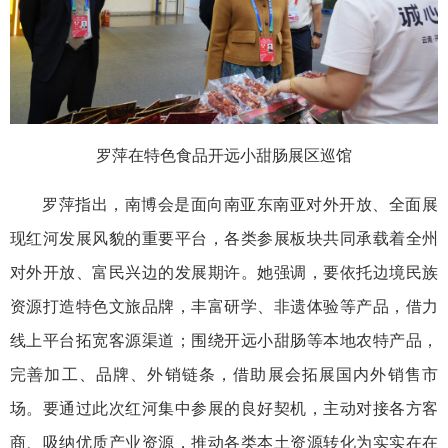
罗萍在特色食品开远小甜肠展区巡馆
罗萍指出，南博会是面向南亚东南亚对外开放、全面展
现红河发展风貌的重要平台，各类参展板块共同承载着全州
对外开放、富民兴边的发展期许。她强调，要依托边境民族
资源打造特色文旅品牌，丰富研学、非遗体验等产品，借力
线上平台拓宽客源渠道；围绕开远小甜肠等本地农特产品，
完善加工、品牌、外销链条，借助展会拓展国内外销售市
场。要通过此次红河集中参展的良好契机，主动对接各方客
商、吸纳优质产业资源，推动各类本土资源转化为实实在在