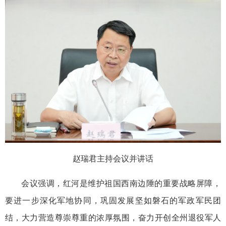
赵瑞君主持会议并讲话
会议强调，红河是维护祖国西南边陲的重要战略屏障，
要进一步深化军地协同，巩固发展坚如磐石的军政军民团
结，大力营造尊崇尊重的浓厚氛围，奋力开创全州退役军人