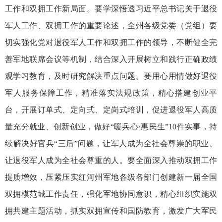
工作和双拥工作新局面。要学深悟透习近平总书记关于退役
军人工作、双拥工作的重要论述，全州各级党委（党组）要
切实强化党对退役军人工作和双拥工作的领导，不断健全完
善军地联席会议等机制，结合深入开展树立和践行正确政绩
观学习教育，及时研究解决重点问题。要用心用情做好退役
军人服务保障工作，精准落实法规政策，精心搭建创业平
台，开展订单式、定向式、定岗式培训，促进退役军人高质
量充分就业、创新创业，做好“暖兵心·惠民生”10件实事，持
续解决好官兵“三后”问题，让军人成为全社会尊崇的职业、
让退役军人成为全社会尊重的人。要全面深入推动双拥工作
提质增效，压紧压实红河州军地各级各部门创建新一届全国
双拥模范城工作责任，强化军地协同意识，精心组织实施双
拥共建主题活动，抓实双拥宣传和国防教育，激发广大军民