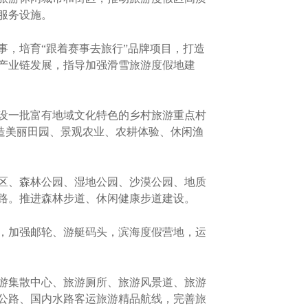
服务设施。
，培育“跟着赛事去旅行”品牌项目，打造
产业链发展，指导加强滑雪旅游度假地建
设一批富有地域文化特色的乡村旅游重点村
打造美丽田园、景观农业、农耕体验、休闲渔
区、森林公园、湿地公园、沙漠公园、地质
路。推进森林步道、休闲健康步道建设。
，加强邮轮、游艇码头，滨海度假营地，运
游集散中心、旅游厕所、旅游风景道、旅游
公路、国内水路客运旅游精品航线，完善旅