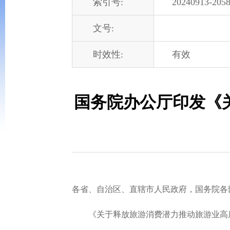
索引号:
20240913-2058
文号:
时效性:
有效
国务院办公厅印发《
各省、自治区、直辖市人民政府，国务院各
《关于释放旅游消费潜力推动旅游业高质