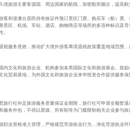
境旅游主要客源国、周边国家的航线，加密航班频次，提高航
客和港澳台居民持有效证件预订景区门票、购买车（船）票、
善景区、机场、车站、酒店、购物商店等场所的多语种标识及导
性。
税服务质效，推动扩大境外游客离境退税政策覆盖地域范围，
内文化和旅游企业、机构参加各类国际文化和旅游展会。鼓励
文化贸易基地，为外国文化和旅游企业来华投资合作提供服务保
旅行社补足旅游服务质量保证金期限，旅行社可申请全额暂退
和服务外包，不得以星级、所有制等为门槛限制相关企业参与政
职业资格准入管理，严格规范导游执业行为，净化导游执业环