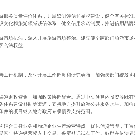
服务质量评价体系，开展监测评估和品牌建设，健全有关标准
设文化和旅游领域诚信体系，健全信用承诺制度，推进信用品牌
市场执法，深入开展旅游市场整治。建立健全跨部门旅游市场
客合法权益。
工作机制，及时开展工作调度和研究会商，加强跨部门统筹协
道财政资金，加强政策协调配合。通过中央预算内投资等既有
务体系建设补助等渠道，支持地方提升旅游公共服务水平、加强
条件的项目纳入地方政府专项债券支持范围。
结合自身业务和旅游企业生产经营特点，优化信贷管理，丰富
景区）特许经营权入市交易、备案登记试点工作。鼓励在依法界