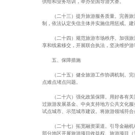
供给和业务培训，举办全国导游大赛。
（二十三）提升旅游服务质量。完善旅游
制，依法认定失信主体并实施信用惩戒。建
（二十四）规范旅游市场秩序。加强旅游
享和线索移交，开展联合执法，坚决维护游
五、保障措施
（二十五）健全旅游工作协调机制。完善
点难点堵点问题。
（二十六）强化政策保障。用好各有关渠
过旅游发展基金、中央支持地方公共文化服
试点城市、示范城市建设。将旅游领域符合
（二十七）拓宽融资渠道。引导金融机构
部分地区开展旅游项目收益权、旅游项目（