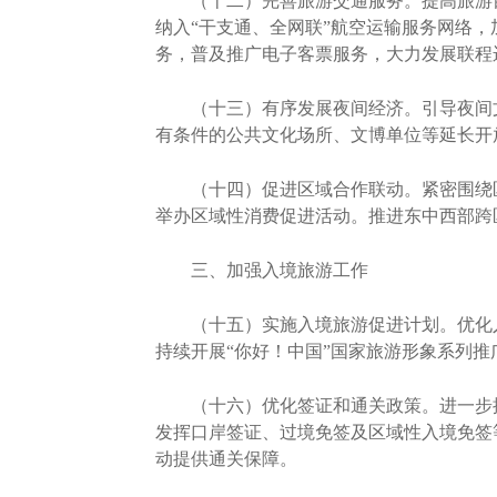
（十二）完善旅游交通服务。提高旅游目
纳入“干支通、全网联”航空运输服务网络
务，普及推广电子客票服务，大力发展联程
（十三）有序发展夜间经济。引导夜间文
有条件的公共文化场所、文博单位等延长开
（十四）促进区域合作联动。紧密围绕区
举办区域性消费促进活动。推进东中西部跨
三、加强入境旅游工作
（十五）实施入境旅游促进计划。优化入
持续开展“你好！中国”国家旅游形象系列
（十六）优化签证和通关政策。进一步提
发挥口岸签证、过境免签及区域性入境免签
动提供通关保障。