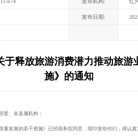
11-674
发布机构:
红
发布日期:
202
关于释放旅游消费潜力推动旅游
施》的通知
部委、各直属机构：
量发展的若干措施》已经国务院同意，现印发给你们，请认真