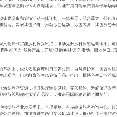
车设施等微循环休闲设施建设，合理布局自驾车旅居车停车场等
体育赛事和旅游活动一体谋划、一体开展，结合重大、特色赛事
和基地。发展冰雪经济，推动冰雪运动、冰雪装备、冰雪旅游全
文化产业赋能乡村振兴试点，推动提升乡村旅游运营水平。建
村四时好风光”线路产品，开展“游购乡村”系列活动。因地制宜
基础上，依法依规合理利用国家公园、自然保护区、风景名胜
生态观光、自然教育等生态旅游产品。推出一批特色生态旅游线
海岛旅游资源，提升海岸海岛风貌。完善邮轮、游艇旅游政策
邮轮航线和邮轮旅游产品设计，推进国际邮轮运输全面复航。
根据旅游业发展需求，合理规划、有序建设旅游咨询中心、旅
游公共设施。加快推进中西部支线机场建设，推动打造一批旅游