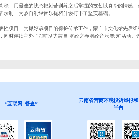
涨，用最佳的状态把刻苦训练之后掌握的技艺以真挚的情感、
牌录制，为蒙自洞经音乐提档升级打下了坚实基础。
性项目，为抓好该项目的保护传承工作，蒙自市文化馆先后组织
版，同时连续举办了7届“活力蒙自·洞经之春洞经音乐展演”活动
云南省营商环境投诉举报和
“互联网+督查”
平台