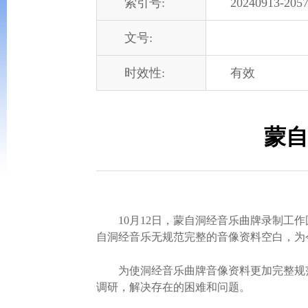
索引号:
20240913-2057
文号:
时效性:
有效
蒙自
10月12日，蒙自洞经音乐曲牌录制工作圆
自洞经音乐无规范完整的音像资料空白，为
为使洞经音乐曲牌音像资料更加完整规范
调研，解决存在的困难和问题。