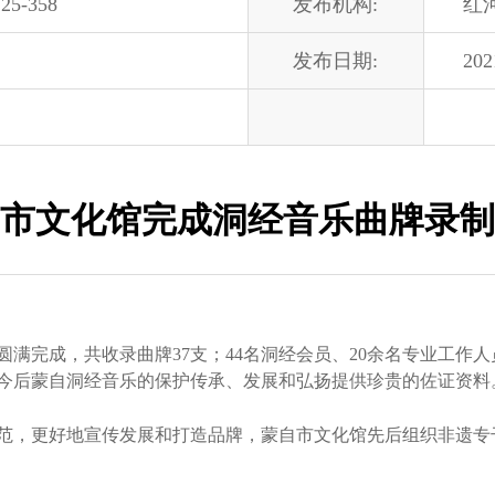
25-358
发布机构:
红
发布日期:
202
市文化馆完成洞经音乐曲牌录制
满完成，共收录曲牌37支；44名洞经会员、20余名专业工作
今后蒙自洞经音乐的保护传承、发展和弘扬提供珍贵的佐证资料
，更好地宣传发展和打造品牌，蒙自市文化馆先后组织非遗专