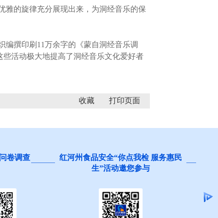
优雅的旋律充分展现出来，为洞经音乐的保
编撰印刷11万余字的《蒙自洞经音乐调
。这些活动极大地提高了洞经音乐文化爱好者
收藏
问卷调查
红河州食品安全“你点我检 服务惠民
生”活动邀您参与