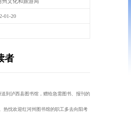
河州文化和旅游局
2-01-20
读者
册送到泸西县图书馆，赠给急需图书、报刊的
。热忱欢迎红河州图书馆的职工多去向阳考