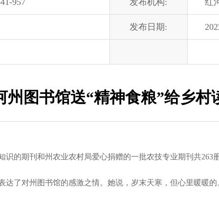
41-957
发布机构:
红
发布日期:
202
河州图书馆送“精神食粮”给乡村
的期刊和州农业农村局爱心捐赠的一批农技专业期刊共263
。
达了对州图书馆的感激之情。她说，岁末天寒，但心里暖暖的