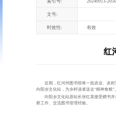
索引号:
20240913-2056
文号:
时效性:
有效
红
近期，红河州图书馆将一批农业、农村知识
向阳乡文化站，为乡村读者送去“精神食粮”
向阳乡文化站原站长张红英接受赠书并表
察工作、交流图书管理经验。