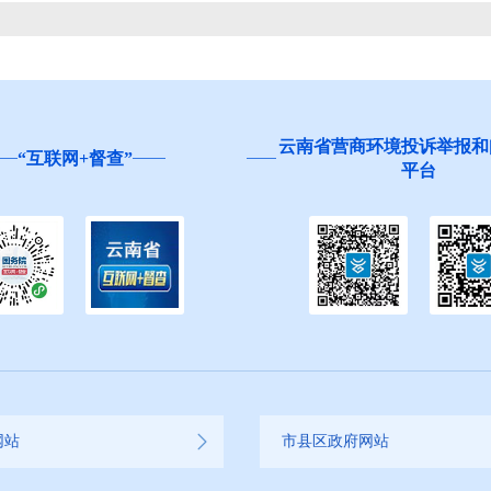
云南省营商环境投诉举报和
“互联网+督查”
平台
网站
市县区政府网站