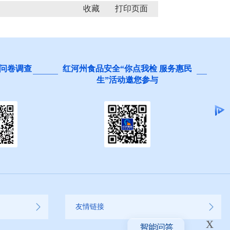
收藏
问卷调查
红河州食品安全“你点我检 服务惠民
生”活动邀您参与
友情链接
x